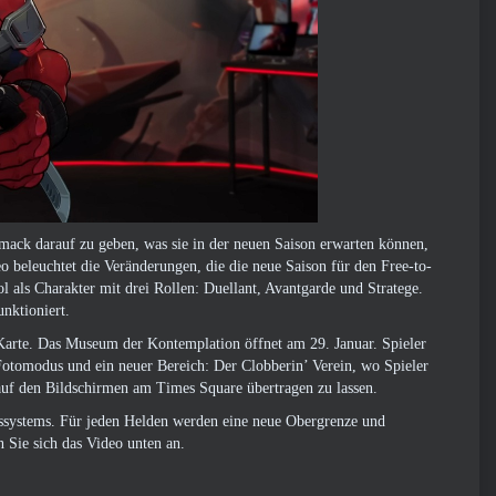
hmack darauf zu geben, was sie in der neuen Saison erwarten können,
 beleuchtet die Veränderungen, die die neue Saison für den Free-to-
l als Charakter mit drei Rollen: Duellant, Avantgarde und Stratege.
unktioniert.
Karte. Das Museum der Kontemplation öffnet am 29. Januar. Spieler
otomodus und ein neuer Bereich: Der Clobberin’ Verein, wo Spieler
 auf den Bildschirmen am Times Square übertragen zu lassen.
tssystems. Für jeden Helden werden eine neue Obergrenze und
 Sie sich das Video unten an.