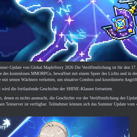
mer-Update von Global MapleStory 2026 Die Veröffentlichung ist für den 17. Ju
 des kostenlosen MMORPGs, bewaffnet mit einem Speer des Lichts und in der 
e mit seinen Wächtern verketten, um situative Combos und koordinierte Angrif
 wird die fortlaufende Geschichte der SHINE-Klassen fortsetzen.
n, denen es nichts ausmacht, die Geschichte vor der Veröffentlichung des Updat
hen Testserver ist verfügbar. Teilnehmer können sich das Summer Update vom 4.