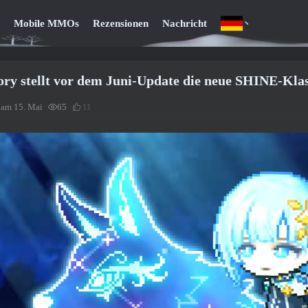
Mobile MMOs
Rezensionen
Nachricht
ry stellt vor dem Juni-Update die neue SHINE-Klas
t am 15. Mai
65
11