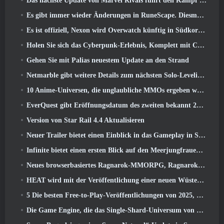
Das nächste Update von Marvel Rivals führt den Kampf zu den Göttern
Es gibt immer wieder Änderungen in RuneScape. Diesmal handelt es sich um Spielerunterkünfte
Es ist offiziell, Nexon wird Overwatch künftig in Südkorea veröffentlichen
Holen Sie sich das Cyberpunk-Erlebnis, Komplett mit Cyberpsychose, Im nächsten Crossover-Event von Apex Legends
Gehen Sie mit Palias neuestem Update an den Strand
Netmarble gibt weitere Details zum nächsten Solo-Leveling-Spiel bekannt, Solo-Leveling: KARMA auf der Anime Expo
10 Anime-Universen, die unglaubliche MMOs ergeben würden
EverQuest gibt Eröffnungsdatum des zweiten bekannt 2026 Zeitlich begrenzter Erweiterungsserver
Version von Star Rail 4.4 Aktualisieren
Neuer Trailer bietet einen Einblick in das Gameplay in Silver Palace
Infinite bietet einen ersten Blick auf den Meerjungfrauen-ähnlichen Helden, der in SS13 erscheint: Nachlicht
Neues browserbasiertes Ragnarok-MMORPG, Ragnarok-Universum angekündigt
HEAT wird mit der Veröffentlichung einer neuen Wüstenkarte heißer
5 Die besten Free-to-Play-Veröffentlichungen von 2025, Lohnt es sich noch, in ihnen zu spielen? 2026?
Die Game Engine, die das Single-Shard-Universum von Eve Online antreibt, ist jetzt Open Source