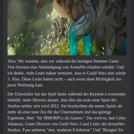
Also, Wir wussten, dass wir während des heutigen Summer Game
Fest-Streams eine Ankündigung von ArenaNet erhalten würden. Und
ich denke, viele Leute haben vermutet, dass es Guild Wars sein würde
3. Also, Diese Leute hatten recht – auch wenn diese Richtigkeit aus
purer Hoffnung kam.
Der Entwickler hat das Spiel heute während des Keynote-Livestreams
enthüllt, unter Hinweis darauf, dass dies das erste neue Spiel des
Studios seither sein wird 2012. Sie beschreiben die neuen Spiele als
mehr als eine neue Ära für das Unternehmen und das geistige
Eigentum, Aber “für MMORPGs als Ganzes.” Das wird es, laut Colin
Johanson, Game Director von Guild Wars 3 und Leiter des ArenaNet-
Studios, Fans anbieten “neu, moderne Erlebnisse” Und “Bringen Sie