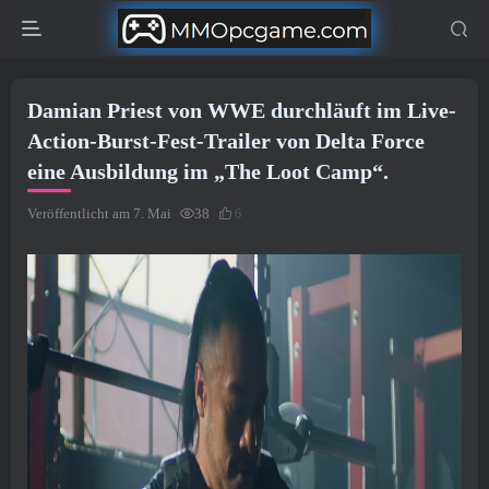
Damian Priest von WWE durchläuft im Live-
Action-Burst-Fest-Trailer von Delta Force
eine Ausbildung im „The Loot Camp“.
Veröffentlicht am 7. Mai
38
6