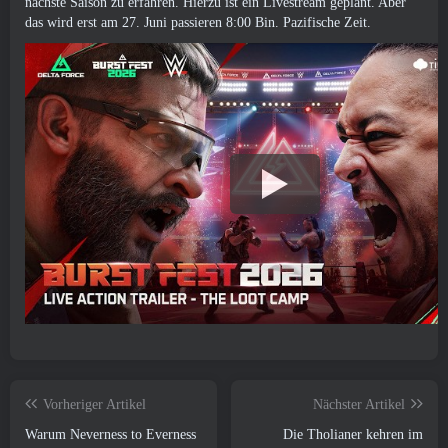
nächste Saison zu erfahren. Hierzu ist ein Livestream geplant. Aber
das wird erst am 27. Juni passieren 8:00 Bin. Pazifische Zeit.
Vorheriger Artikel
Nächster Artikel
Warum Neverness to Everness
Die Tholianer kehren im