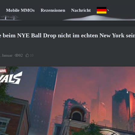
Mobile MMOs
Rezensionen
Nachricht
 beim NYE Ball Drop nicht im echten New York sei
. Januar
92
10