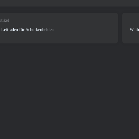
rtikel
 Leitfaden für Schurkenhelden
Wuthe