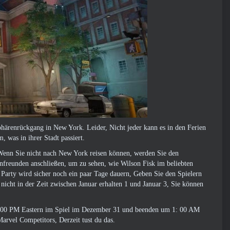
Sphärenrückgang in New York. Leider, Nicht jeder kann es in den Ferien
 was in ihrer Stadt passiert.
 Wenn Sie nicht nach New York reisen können, werden Sie den
nfreunden anschließen, um zu sehen, wie Wilson Fisk im beliebten
arty wird sicher noch ein paar Tage dauern, Geben Sie den Spielern
nicht in der Zeit zwischen Januar erhalten 1 und Januar 3, Sie können
8: 00 PM Eastern im Spiel im Dezember 31 und beenden um 1: 00 AM
arvel Competitors, Derzeit tust du das.