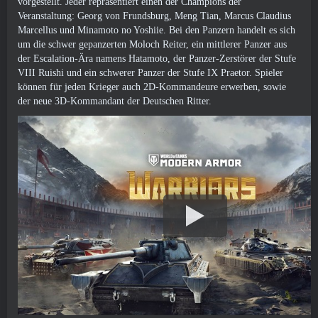
vorgestellt. Jeder repräsentiert einen der Champions der
Veranstaltung: Georg von Frundsburg, Meng Tian, ​​​​Marcus Claudius
Marcellus und Minamoto no Yoshiie. Bei den Panzern handelt es sich
um die schwer gepanzerten Moloch Reiter, ein mittlerer Panzer aus
der Escalation-Ära namens Hatamoto, der Panzer-Zerstörer der Stufe
VIII Ruishi und ein schwerer Panzer der Stufe IX Praetor. Spieler
können für jeden Krieger auch 2D-Kommandeure erwerben, sowie
der neue 3D-Kommandant der Deutschen Ritter.