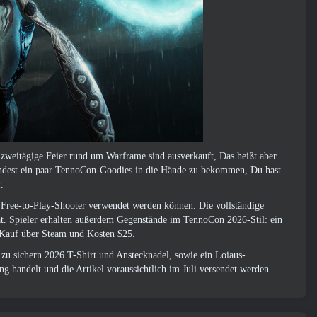
 zweitägige Feier rund um Warframe sind ausverkauft, Das heißt aber
mindest ein paar TennoCon-Goodies in die Hände zu bekommen, Du hast
.
m Free-to-Play-Shooter verwendet werden können. Die vollständige
at. Spieler erhalten außerdem Gegenstände im TennoCon 2026-Stil: ein
Kauf über Steam
und Kosten $25.
zu sichern 2026 T-Shirt und Anstecknadel, sowie ein Loiaus-
ung handelt und die Artikel voraussichtlich im Juli versendet werden.