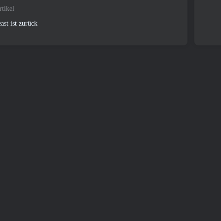
rtikel
ast ist zurück