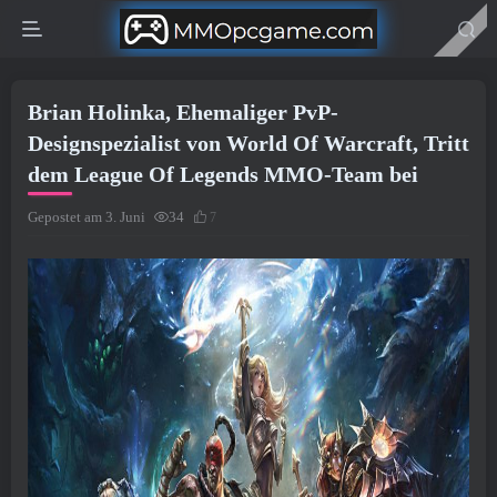
Brian Holinka, Ehemaliger PvP-
Designspezialist von World Of Warcraft, Tritt
dem League Of Legends MMO-Team bei
Gepostet am 3. Juni
34
7