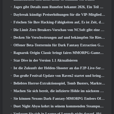
Jagex gibt Details zum Runefest bekannt 2026, Ein Teil der Feierlichkeiten zum 25-jährigen Jubiläum von RuneScape IP
Daybreak kündigt Preiserhöhungen für die VIP-Mitgliedschaft von „Herr der Ringe Online“ an
Frischen Sie Ihre Hacking-Fähigkeiten auf, Es ist Zeit, die Nachtstadt in stürmischen Wellen zu erkunden
Die Limit Zero Breakers-Vorschau von NCSoft gibt eine Vorstellung davon, was Sie vom bevorstehenden Prologue-Test erwarten können
Decken Sie Verschwörungen auf und bekämpfen Sie Riesenkatzen in Ihrer Freizeit im neuesten Update von Where Winds Meet
Offener Beta-Testtermin für Dark Fantasy Extraction Game bekannt gegeben, Nebelfall-Jäger
Ragnarok Origin Classic bringt faires MMORPG-Gameplay zurück und CBT erscheint im Juni 4
Star Dive in der Version 1.1 Aktualisieren
Ist die Zukunft der Helden-Shooter an das F2P-Live-Service-Modell gebunden??
Das große Festival-Update von Raven2 startet und bringt die neue Warlord-Klasse mit sich
Beliebtes Horror-Extraktionsspiel, Tomb Busters, Markteinführung im Westen
Machen Sie sich bereit, die infizierte Höhle im nächsten Update von Eterspire zu erkunden
Sie können Nexons Dark-Fantasy-MMORPG Embers Of The Uncrowned während des Steam Next Fest ausprobieren
Duet Night Abyss kehrt in seinem kommenden Steampunk-Update in den Frost von Icelake zurück
Verlassen Sie sich in League of Legends nicht darauf, Skins von Drittanbietern zu erhalten