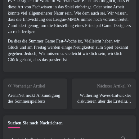
PvP-Designer für World of Warcraft war. Es ist also möglich, dass er
diese Art von Fachwissen in das Spiel einbringt. Oder seine Arbeit
könnte viel allgemeinerer Natur sein. Wie dem auch sei, Wir wissen,
dass die Entwicklung des League-MMOs immer noch voranschreitet.
Zumindest genug, um die Einstellung eines Principal Game Designers
zu rechtfertigen.
Da dies die Summer Game Fest-Woche ist, Vielleicht haben wir
Glück und am Freitag werden einige Neuigkeiten zum Spiel bekannt
gegeben. Jedoch, Wir müssen es vielleicht wirklich sein, wirklich
Glück gehabt, dass das passiert ist.
Vorheriger Artikel
Nächster Artikel
ArenaNet neckt Ankündigung
Wuthering Waves-Entwickler
des Sommerspielfests
diskutieren über die Erstellung
der Lahai-Roi-Mech-
Kampfsequenz
Suchen Sie nach Nachrichten