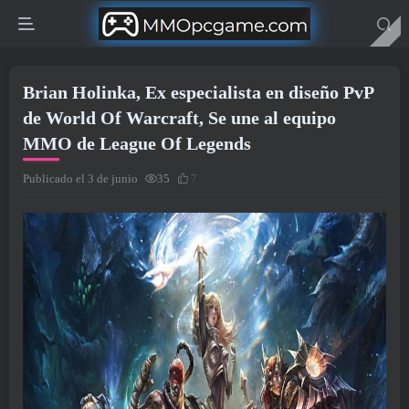
Brian Holinka, Ex especialista en diseño PvP
de World Of Warcraft, Se une al equipo
MMO de League Of Legends
Publicado el 3 de junio
35
7