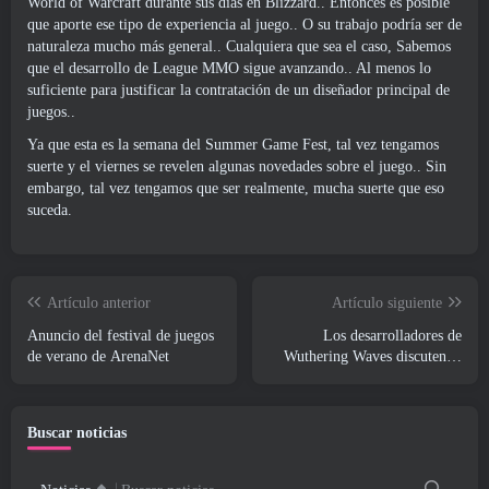
World of Warcraft durante sus días en Blizzard.. Entonces es posible
que aporte ese tipo de experiencia al juego.. O su trabajo podría ser de
naturaleza mucho más general.. Cualquiera que sea el caso, Sabemos
que el desarrollo de League MMO sigue avanzando.. Al menos lo
suficiente para justificar la contratación de un diseñador principal de
juegos..
Ya que esta es la semana del Summer Game Fest, tal vez tengamos
suerte y el viernes se revelen algunas novedades sobre el juego.. Sin
embargo, tal vez tengamos que ser realmente, mucha suerte que eso
suceda.
Artículo anterior
Artículo siguiente
Anuncio del festival de juegos
Los desarrolladores de
de verano de ArenaNet
Wuthering Waves discuten la
creación de la secuencia de
batalla Lahai-Roi Mech
Buscar noticias