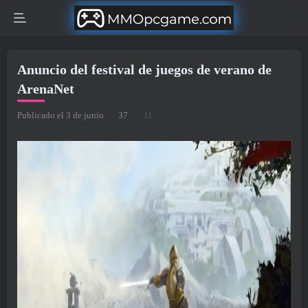
Anuncio del festival de juegos de verano de
ArenaNet
Publicado el 3 de junio
37
11