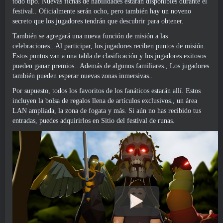
todo tipo. Nuevas fichas de habilidades estarán disponibles durante el
festival.. Oficialmente serán ocho, pero también hay un noveno
secreto que los jugadores tendrán que descubrir para obtener.
También se agregará una nueva función de misión a las
celebraciones.. Al participar, los jugadores reciben puntos de misión.
Estos puntos van a una tabla de clasificación y los jugadores exitosos
pueden ganar premios.. Además de algunos familiares., Los jugadores
también pueden esperar nuevas zonas inmersivas..
Por supuesto, todos los favoritos de los fanáticos estarán allí. Estos
incluyen la bolsa de regalos llena de artículos exclusivos., un área
LAN ampliada, la zona de fogata y más. Si aún no has recibido tus
entradas, puedes adquirirlos en
Sitio del festival de runas
.