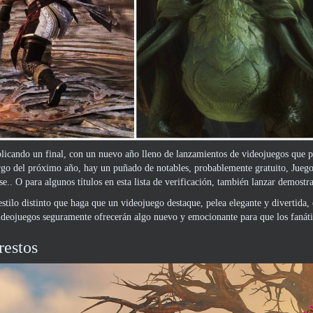
licando un final, con un nuevo año lleno de lanzamientos de videojuegos que pro
argo del próximo año, hay un puñado de notables, probablemente gratuito, Jueg
se.. O para algunos títulos en esta lista de verificación, también lanzar demost
estilo distinto que haga que un videojuego destaque, pelea elegante y divertida,
ideojuegos seguramente ofrecerán algo nuevo y emocionante para que los fanát
restos