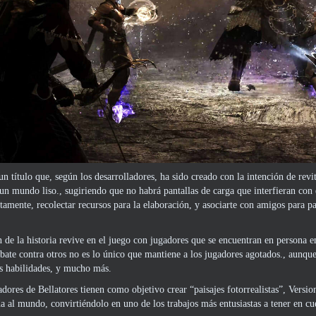
 un título que, según los desarrolladores, ha sido creado con la intención de re
 un mundo liso., sugiriendo que no habrá pantallas de carga que interfieran con
tamente, recolectar recursos para la elaboración, y asociarte con amigos para pa
n de la historia revive en el juego con jugadores que se encuentran en persona
bate contra otros no es lo único que mantiene a los jugadores agotados., aunque.
us habilidades, y mucho más.
adores de Bellatores tienen como objetivo crear “paisajes fotorrealistas”, Version
da al mundo, convirtiéndolo en uno de los trabajos más entusiastas a tener en cu