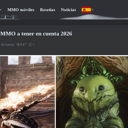
MMO móviles
Reseñas
Noticias
 MMO a tener en cuenta 2026
2 de enero
147
8