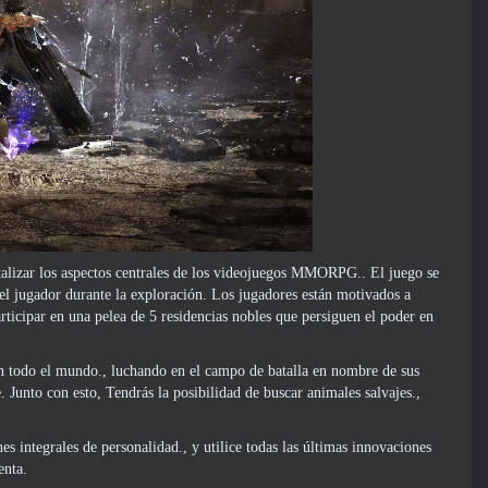
vitalizar los aspectos centrales de los videojuegos MMORPG.. El juego se
 el jugador durante la exploración. Los jugadores están motivados a
rticipar en una pelea de 5 residencias nobles que persiguen el poder en
 en todo el mundo., luchando en el campo de batalla en nombre de sus
 Junto con esto, Tendrás la posibilidad de buscar animales salvajes.,
es integrales de personalidad., y utilice todas las últimas innovaciones
enta.