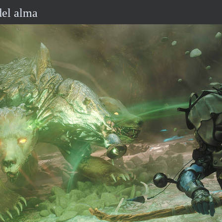
el alma