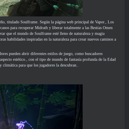
o, titulado Soulframe. Según la página web principal de Vapor., Los
rcanos para recuperar Midrath y liberar totalmente a las Bestias Omen
erar que el mundo de Soulframe esté lleno de naturaleza y magia
oras habilidades inspiradas en la naturaleza para crear nuevos caminos a
ores pueden abrir diferentes estilos de juego, como buscadores
 aspecto estético., con el tipo de mundo de fantasía profunda de la Edad
climática para que los jugadores la descubran..