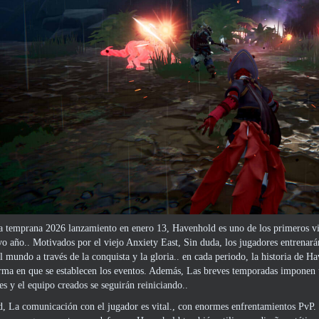
na temprana 2026 lanzamiento en enero 13, Havenhold es uno de los primeros v
vo año.. Motivados por el viejo Anxiety East, Sin duda, los jugadores entrenar
l mundo a través de la conquista y la gloria.. en cada periodo, la historia de 
rma en que se establecen los eventos. Además, Las breves temporadas imponen un 
es y el equipo creados se seguirán reiniciando..
 La comunicación con el jugador es vital., con enormes enfrentamientos PvP.