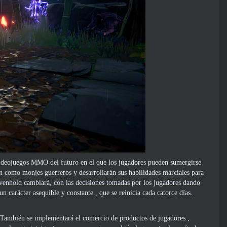
ideojuegos MMO del futuro en el que los jugadores pueden sumergirse
án como monjes guerreros y desarrollarán sus habilidades marciales para
Havenhold cambiará, con las decisiones tomadas por los jugadores dando
carácter asequible y constante., que se reinicia cada catorce días.
 También se implementará el comercio de productos de jugadores.,