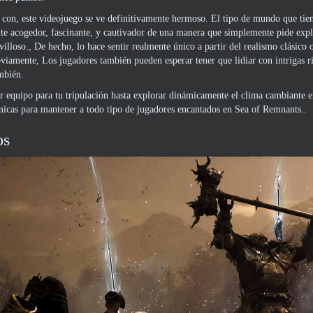
con, este videojuego se ve definitivamente hermoso. El tipo de mundo que tiene u
te acogedor, fascinante, y cautivador de una manera que simplemente pide explor
villoso., De hecho, lo hace sentir realmente único a partir del realismo clásico o
viamente, Los jugadores también pueden esperar tener que lidiar con intrigas ri
mbién.
r equipo para tu tripulación hasta explorar dinámicamente el clima cambiante en
cas para mantener a todo tipo de jugadores encantados en Sea of ​​Remnants..
os