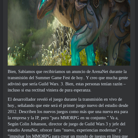
Bien, Sabíamos que recibiríamos un anuncio de ArenaNet durante la
transmisión del Summer Game Fest de hoy.. Y creo que mucha gente
adivinó que sería Guild Wars. 3. Bien, estas personas tenían razón –
incluso si esa rectitud viniera de pura esperanza.
El desarrollador reveló el juego durante la transmisión en vivo de
hoy., señalando que este será el primer juego nuevo del estudio desde
2012. Describen los nuevos juegos como más que una nueva era para
la empresa y la IP, pero “para MMORPG en su conjunto.” Va a,
Según Colin Johanson, director de juego de Guild Wars 3 y jefe del
estudio ArenaNet, ofrecer fans “nuevo, experiencias modernas” y
“impulsar los MMORPG para crear un mundo de juegos en línea que