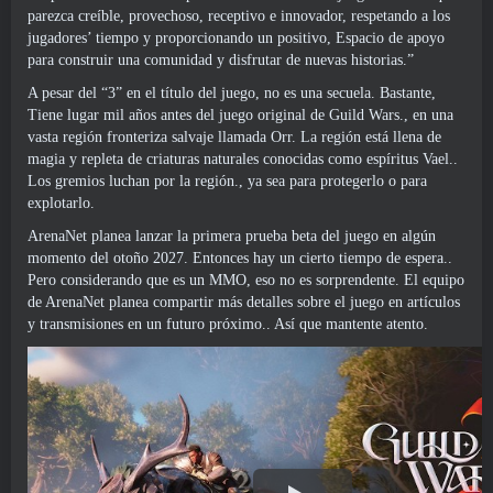
parezca creíble, provechoso, receptivo e innovador, respetando a los
jugadores’ tiempo y proporcionando un positivo, Espacio de apoyo
para construir una comunidad y disfrutar de nuevas historias.”
A pesar del “3” en el título del juego, no es una secuela. Bastante,
Tiene lugar mil años antes del juego original de Guild Wars., en una
vasta región fronteriza salvaje llamada Orr. La región está llena de
magia y repleta de criaturas naturales conocidas como espíritus Vael..
Los gremios luchan por la región., ya sea para protegerlo o para
explotarlo.
ArenaNet planea lanzar la primera prueba beta del juego en algún
momento del otoño 2027. Entonces hay un cierto tiempo de espera..
Pero considerando que es un MMO, eso no es sorprendente. El equipo
de ArenaNet planea compartir más detalles sobre el juego en artículos
y transmisiones en un futuro próximo.. Así que mantente atento.