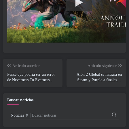
Artículo anterior
Artículo siguiente
Pensé que podría ser un error
Aión 2 Global se lanzará en
de Neverness To Everness
Steam y Purple a finales de
tener el evento Porsche Collab
este año
Gacha tan temprano, Pero me
equivoqué
Buscar noticias
Noticias
Buscar noticias