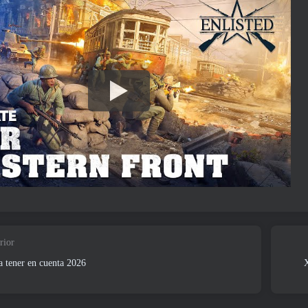
rior
 tener en cuenta 2026
X