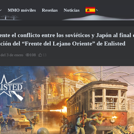
MMO móviles
Reseñas
Noticias
nte el conflicto entre los soviéticos y Japón al fina
ación del “Frente del Lejano Oriente” de Enlisted
 del 3 de enero
108
13