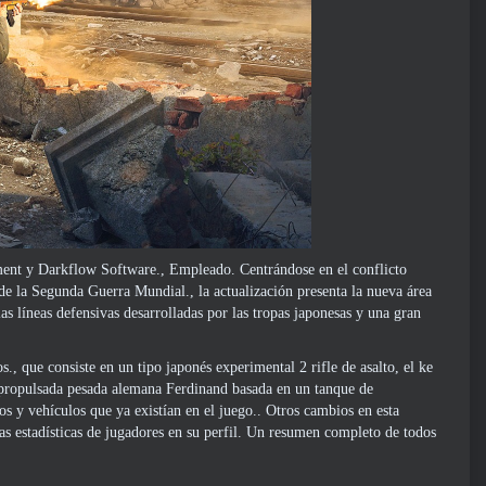
nment y Darkflow Software., Empleado. Centrándose en el conflicto
l de la Segunda Guerra Mundial., la actualización presenta la nueva área
as líneas defensivas desarrolladas por las tropas japonesas y una gran
 que consiste en un tipo japonés experimental 2 rifle de asalto, el ke
opropulsada pesada alemana Ferdinand basada en un tanque de
 y vehículos que ya existían en el juego.. Otros cambios en esta
vas estadísticas de jugadores en su perfil. Un resumen completo de todos