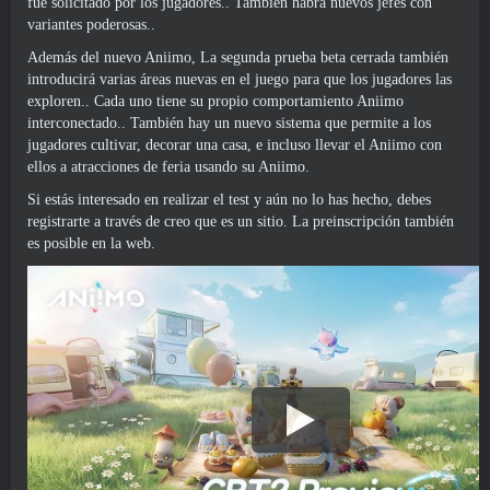
fue solicitado por los jugadores.. También habrá nuevos jefes con
variantes poderosas..
Además del nuevo Aniimo, La segunda prueba beta cerrada también
introducirá varias áreas nuevas en el juego para que los jugadores las
exploren.. Cada uno tiene su propio comportamiento Aniimo
interconectado.. También hay un nuevo sistema que permite a los
jugadores cultivar, decorar una casa, e incluso llevar el Aniimo con
ellos a atracciones de feria usando su Aniimo.
Si estás interesado en realizar el test y aún no lo has hecho, debes
registrarte a través de
creo que es un sitio
. La preinscripción también
es posible en la web.