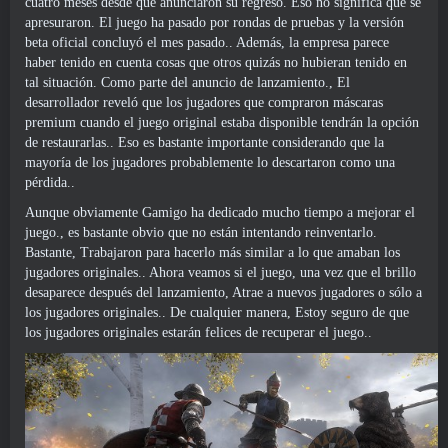
cuatro meses desde que anunciaron su regreso. Eso no significa que se
apresuraron. El juego ha pasado por rondas de pruebas y la versión
beta oficial concluyó el mes pasado.. Además, la empresa parece
haber tenido en cuenta cosas que otros quizás no hubieran tenido en
tal situación. Como parte del anuncio de lanzamiento., El
desarrollador reveló que los jugadores que compraron máscaras
premium cuando el juego original estaba disponible tendrán la opción
de restaurarlas.. Eso es bastante importante considerando que la
mayoría de los jugadores probablemente lo descartaron como una
pérdida..
Aunque obviamente Gamigo ha dedicado mucho tiempo a mejorar el
juego., es bastante obvio que no están intentando reinventarlo.
Bastante, Trabajaron para hacerlo más similar a lo que amaban los
jugadores originales.. Ahora veamos si el juego, una vez que el brillo
desaparece después del lanzamiento, Atrae a nuevos jugadores o sólo a
los jugadores originales.. De cualquier manera, Estoy seguro de que
los jugadores originales estarán felices de recuperar el juego..