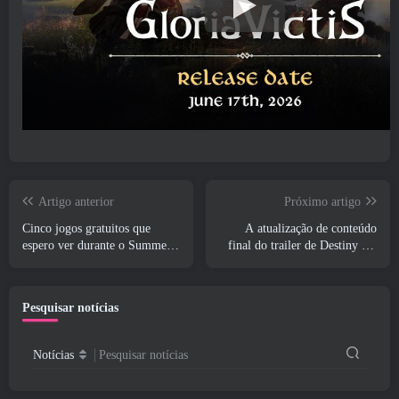
Artigo anterior
Próximo artigo
Cinco jogos gratuitos que
A atualização de conteúdo
espero ver durante o Summer
final do trailer de Destiny 2 é
Game Fest
um grito de guerra
Pesquisar notícias
Notícias
Pesquisar notícias