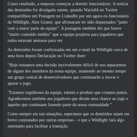
Como resultado, a empresa começou a demitir funcionários. A notícia
das demissões foi divulgada ontem, quando
Wario64 no Twitter
compartilhou um
Postagem no LinkedIn
por um agora ex-funcionário
da Wildlight, Alex Graner, que afirmaram ter sido dispensados ​​“junto
com a maior parte da equipe”. A postagem também diz que houve
“muito conteúdo inédito” que a equipe projetou para jogadores que
todos estavam ansiosos para ver.
As demissões foram confirmadas em um e-mail da Wildlight cerca de
uma hora depois
Declaração no Twitter
dizer:
“Hoje tomamos uma decisão incrivelmente difícil de nos separarmos
de alguns dos membros da nossa equipe, mantendo ao mesmo tempo
um grupo central de desenvolvedores que continuarão a inovar e
apoiar o jogo..
“Estamos orgulhosos da equipe, talento e produto que criamos juntos.
Agradecemos também aos jogadores que deram uma chance ao jogo e
àqueles que continuam fazendo parte da nossa comunidade.”
Como sempre em tais situações, esperamos que os demitidos sejam em
breve contratados por outras empresas – e que a Wildlight fará algo
entretanto para facilitar a transição.