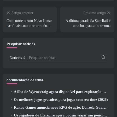
Artigo anterior
Próximo artigo
Comemore o Ano Novo Lunar
A última parada da Star Rail é
nas finais com o retorno do
uma boa pausa do trauma
‘Modo Bank It’
Pesquisar notícias
Notícias
Pesquisar notícias
documentação do tema
A ilha de Wyrmscraig agora disponível para exploração no RuneScape da velha escola
Os melhores jogos gratuitos para jogar com seu time (2026)
Kakao Games anuncia novo RPG de ação, Donzela Guardiã
Os jogadores do Eterspire agora podem viajar um pouco no tempo… como um deleite