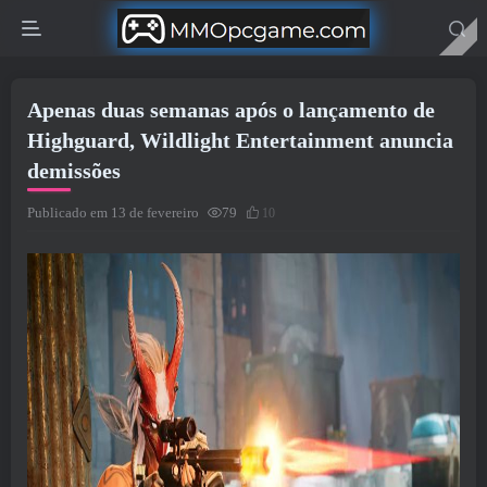
Apenas duas semanas após o lançamento de
Highguard, Wildlight Entertainment anuncia
demissões
Publicado em 13 de fevereiro
79
10