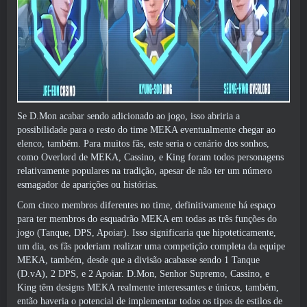
Se D.Mon acabar sendo adicionado ao jogo, isso abriria a
possibilidade para o resto do time MEKA eventualmente chegar ao
elenco, também. Para muitos fãs, este seria o cenário dos sonhos,
como Overlord de MEKA, Cassino, e King foram todos personagens
relativamente populares na tradição, apesar de não ter um número
esmagador de aparições ou histórias.
Com cinco membros diferentes no time, definitivamente há espaço
para ter membros do esquadrão MEKA em todas as três funções do
jogo (Tanque, DPS, Apoiar). Isso significaria que hipoteticamente,
um dia, os fãs poderiam realizar uma competição completa da equipe
MEKA, também, desde que a divisão acabasse sendo 1 Tanque
(D.vA), 2 DPS, e 2 Apoiar. D.Mon, Senhor Supremo, Cassino, e
King têm designs MEKA realmente interessantes e únicos, também,
então haveria o potencial de implementar todos os tipos de estilos de