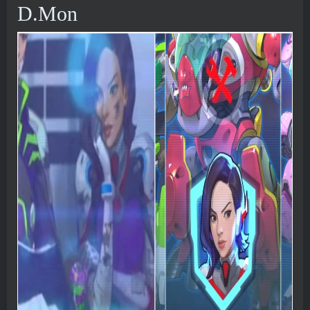
D.Mon