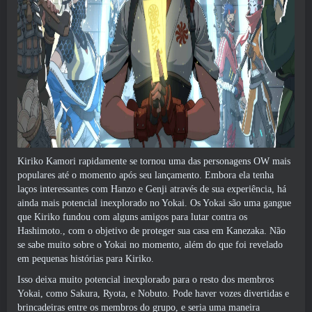
Kiriko Kamori rapidamente se tornou uma das personagens OW mais
populares até o momento após seu lançamento. Embora ela tenha
laços interessantes com Hanzo e Genji através de sua experiência, há
ainda mais potencial inexplorado no Yokai. Os Yokai são uma gangue
que Kiriko fundou com alguns amigos para lutar contra os
Hashimoto., com o objetivo de proteger sua casa em Kanezaka. Não
se sabe muito sobre o Yokai no momento, além do que foi revelado
em pequenas histórias para Kiriko.
Isso deixa muito potencial inexplorado para o resto dos membros
Yokai, como Sakura, Ryota, e Nobuto. Pode haver vozes divertidas e
brincadeiras entre os membros do grupo, e seria uma maneira