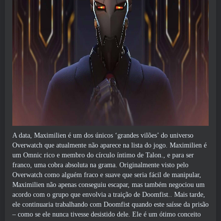
A data, Maximilien é um dos únicos ‘grandes vilões’ do universo
Overwatch que atualmente não aparece na lista do jogo. Maximilien é
um Omnic rico e membro do círculo íntimo de Talon., e para ser
franco, uma cobra absoluta na grama. Originalmente visto pelo
Overwatch como alguém fraco e suave que seria fácil de manipular,
Maximilien não apenas conseguiu escapar, mas também negociou um
acordo com o grupo que envolvia a traição de Doomfist.. Mais tarde,
ele continuaria trabalhando com Doomfist quando este saísse da prisão
– como se ele nunca tivesse desistido dele. Ele é um ótimo conceito