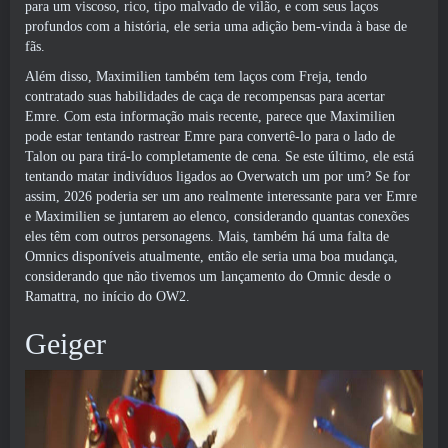
para um viscoso, rico, tipo malvado de vilão, e com seus laços
profundos com a história, ele seria uma adição bem-vinda à base de
fãs.
Além disso, Maximilien também tem laços com Freja, tendo
contratado suas habilidades de caça de recompensas para acertar
Emre. Com esta informação mais recente, parece que Maximilien
pode estar tentando rastrear Emre para convertê-lo para o lado de
Talon ou para tirá-lo completamente de cena. Se este último, ele está
tentando matar indivíduos ligados ao Overwatch um por um? Se for
assim, 2026 poderia ser um ano realmente interessante para ver Emre
e Maximilien se juntarem ao elenco, considerando quantas conexões
eles têm com outros personagens. Mais, também há uma falta de
Omnics disponíveis atualmente, então ele seria uma boa mudança,
considerando que não tivemos um lançamento do Omnic desde o
Ramattra, no início do OW2.
Geiger