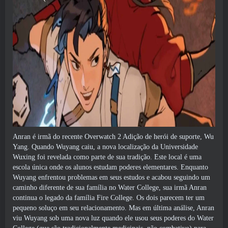
Anran é irmã do recente Overwatch 2 Adição de herói de suporte, Wu
Yang. Quando Wuyang caiu, a nova localização da Universidade
Wuxing foi revelada como parte de sua tradição. Este local é uma
escola única onde os alunos estudam poderes elementares. Enquanto
Wuyang enfrentou problemas em seus estudos e acabou seguindo um
caminho diferente de sua família no Water College, sua irmã Anran
continua o legado da família Fire College. Os dois parecem ter um
pequeno soluço em seu relacionamento. Mas em última análise, Anran
viu Wuyang sob uma nova luz quando ele usou seus poderes do Water