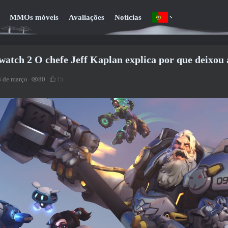
MMOs móveis
Avaliações
Notícias
atch 2 O chefe Jeff Kaplan explica por que deixou 
3 de março
80
15