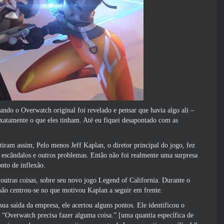
ando o Overwatch original foi revelado e pensar que havia algo ali –
exatamente o que eles tinham. Até eu fiquei desapontado com as
ram assim; Pelo menos Jeff Kaplan, o diretor principal do jogo, fez
s escândalos e outros problemas. Então não foi realmente uma surpresa
nto de inflexão.
outras coisas, sobre seu novo jogo Legend of California. Durante o
cussão centrou-se no que motivou Kaplan a seguir em frente.
ua saída da empresa, ele acertou alguns pontos. Ele identificou o
Overwatch precisa fazer alguma coisa.” [uma quantia específica de