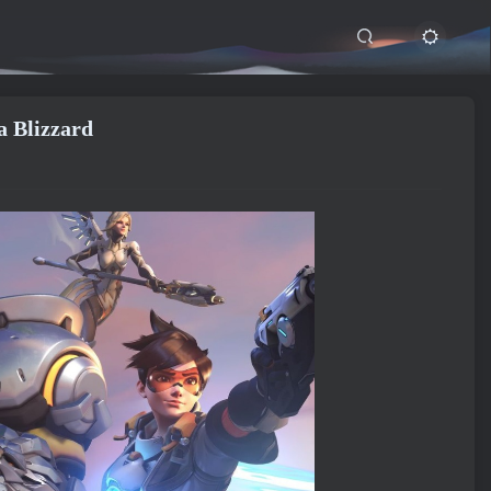
a Blizzard