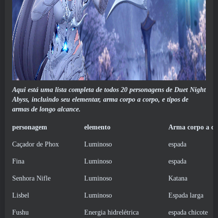
Aqui está uma lista completa de todos 20 personagens de Duet Night
Abyss, incluindo seu elementar, arma corpo a corpo, e tipos de
armas de longo alcance.
personagem
elemento
Arma corpo a co
Caçador de Phox
Luminoso
espada
Fina
Luminoso
espada
Senhora Nifle
Luminoso
Katana
Lisbel
Luminoso
Espada larga
Fushu
Energia hidrelétrica
espada chicote