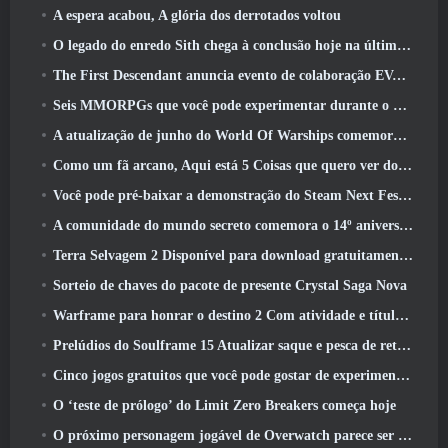
A espera acabou, A glória dos derrotados voltou
O legado do enredo Sith chega à conclusão hoje na última atualização do SWTOR
The First Descendant anuncia evento de colaboração EVANGELION
Seis MMORPGs que você pode experimentar durante o Steam Next Fest
A atualização de junho do World Of Warships comemora o Dia da Independência dos EUA com uma nova campanha narrativa
Como um fã arcano, Aqui está 5 Coisas que quero ver do MMO Riot
Você pode pré-baixar a demonstração do Steam Next Fest de Embers Of The Uncrowned Tomorrow
A comunidade do mundo secreto comemora o 14º aniversário com um mistério que eles devem resolver juntos
Terra Selvagem 2 Disponível para download gratuitamente (E manter) Por tempo limitado
Sorteio de chaves do pacote de presente Crystal Saga Nova
Warframe para honrar o destino 2 Com atividade e título especiais no jogo
Prelúdios do Soulframe 15 Atualizar saque e pesca de retrabalhos
Cinco jogos gratuitos que você pode gostar de experimentar durante o Bullet Fest
O ‘teste de prólogo’ do Limit Zero Breakers começa hoje
O próximo personagem jogável de Overwatch parece ser um chefe do crime ciborgue sobrecarregado