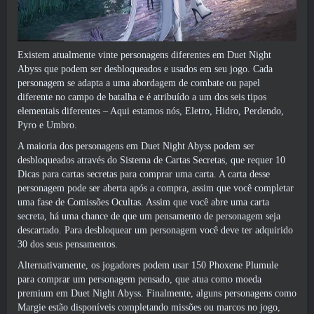
Existem atualmente vinte personagens diferentes em Duet Night
Abyss que podem ser desbloqueados e usados ​​em seu jogo. Cada
personagem se adapta a uma abordagem de combate ou papel
diferente no campo de batalha e é atribuído a um dos seis tipos
elementais diferentes – Aqui estamos nós, Eletro, Hidro, Perdendo,
Pyro e Umbro.
A maioria dos personagens em Duet Night Abyss podem ser
desbloqueados através do Sistema de Cartas Secretas, que requer 10
Dicas para cartas secretas para comprar uma carta. A carta desse
personagem pode ser aberta após a compra, assim que você completar
uma fase de Comissões Ocultas. Assim que você abre uma carta
secreta, há uma chance de que um pensamento de personagem seja
descartado. Para desbloquear um personagem você deve ter adquirido
30 dos seus pensamentos.
Alternativamente, os jogadores podem usar 150 Phoxene Plumule
para comprar um personagem pensado, que atua como moeda
premium em Duet Night Abyss. Finalmente, alguns personagens como
Margie estão disponíveis completando missões ou marcos no jogo,