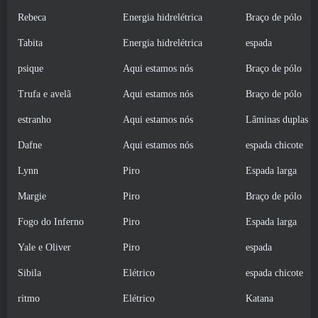
Rebeca
Energia hidrelétrica
Braço de pólo
Tabita
Energia hidrelétrica
espada
psique
Aqui estamos nós
Braço de pólo
Trufa e avelã
Aqui estamos nós
Braço de pólo
estranho
Aqui estamos nós
Lâminas duplas
Dafne
Aqui estamos nós
espada chicote
Lynn
Piro
Espada larga
Margie
Piro
Braço de pólo
Fogo do Inferno
Piro
Espada larga
Yale e Oliver
Piro
espada
Sibila
Elétrico
espada chicote
ritmo
Elétrico
Katana