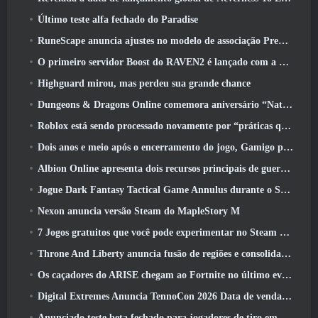
Último teste alfa fechado do Paradise
RuneScape anuncia ajustes no modelo de associação Premier para levar em conta as mudanças recentes no MMORPG
O primeiro servidor Boost do RAVEN2 é lançado com a atualização de hoje
Highguard mirou, mas perdeu sua grande chance
Dungeons & Dragons Online comemora aniversário “Natural 20” com missões e recompensas especiais
Roblox está sendo processado novamente por “práticas que colocam em perigo e exploram crianças”
Dois anos e meio após o encerramento do jogo, Gamigo provoca o retorno do MMO medieval Glory Victis
Albion Online apresenta dois recursos principais de guerra de facções na atualização Realm Divided Part II
Jogue Dark Fantasy Tactical Game Annulus durante o Steam Next Fest
Nexon anuncia versão Steam do MapleStory M
7 Jogos gratuitos que você pode experimentar no Steam Next Fest
Throne And Liberty anuncia fusão de regiões e consolidação de servidores
Os caçadores do ARISE chegam ao Fortnite no último evento de colaboração
Digital Extremes Anuncia TennoCon 2026 Data de venda de ingressos
Anunciado teste beta fechado para jogadores de tiro em terceira pessoa