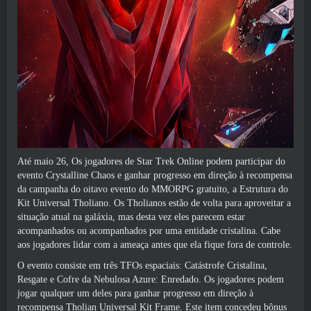
Até maio 26, Os jogadores de Star Trek Online podem participar do
evento Crystalline Chaos e ganhar progresso em direção à recompensa
da campanha do oitavo evento do MMORPG gratuito, a Estrutura do
Kit Universal Tholiano. Os Tholianos estão de volta para aproveitar a
situação atual na galáxia, mas desta vez eles parecem estar
acompanhados ou acompanhados por uma entidade cristalina. Cabe
aos jogadores lidar com a ameaça antes que ela fique fora de controle.
O evento consiste em três TFOs espaciais: Catástrofe Cristalina,
Resgate e Cofre da Nebulosa Azure: Enredado. Os jogadores podem
jogar qualquer um deles para ganhar progresso em direção à
recompensa Tholian Universal Kit Frame. Este item concedeu bônus