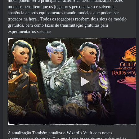
moda podem ser a principal característica desta atualização. Esses
modelos permitem que os jogadores personalizem e salvem a
aparência de seus equipamentos usando modelos que podem ser
trocados na hora.. Todos os jogadores recebem dois slots de modelo
gratuitos, bem como taxas de transmutação gratuitas para
experimentar os sistemas.
A atualização
Também atualiza o Wizard’s Vault com novas