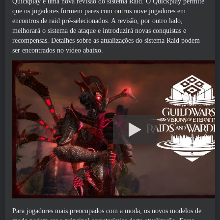
Quickplay e uma nova revisão do sistema Raid. O Quickplay permite
que os jogadores formem pares com outros nove jogadores em
encontros de raid pré-selecionados. A revisão, por outro lado,
melhorará o sistema de ataque e introduzirá novas conquistas e
recompensas. Detalhes sobre as atualizações do sistema Raid podem
ser encontrados no vídeo abaixo.
Para jogadores mais preocupados com a moda, os novos modelos de