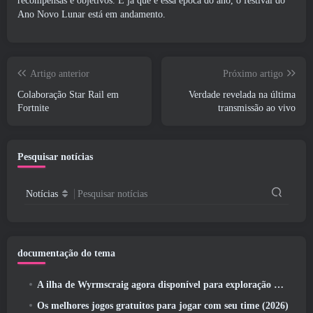
recompensas e objetivos. E já que é essa época do ano, o festival do
Ano Novo Lunar está em andamento.
Artigo anterior
Próximo artigo
Colaboração Star Rail em
Verdade revelada na última
Fortnite
transmissão ao vivo
Pesquisar notícias
Notícias
Pesquisar notícias
documentação do tema
A ilha de Wyrmscraig agora disponível para exploração no RuneScape da velha escola
Os melhores jogos gratuitos para jogar com seu time (2026)