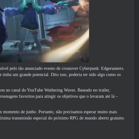
sível pelo tão anunciado evento de crossover Cyberpunk: Edgerunners.
e tinha um grande potencial. Dito isso, poderia ter sido algo como os
nçou no canal do YouTube Wuthering Waves. Baseado no trailer,
onagens favoritos para atingir os objetivos que o levaram até lá –
um momento de junho. Portanto, não precisamos esperar muito mais
róxima transmissão especial do próximo RPG de mundo aberto gratuito.