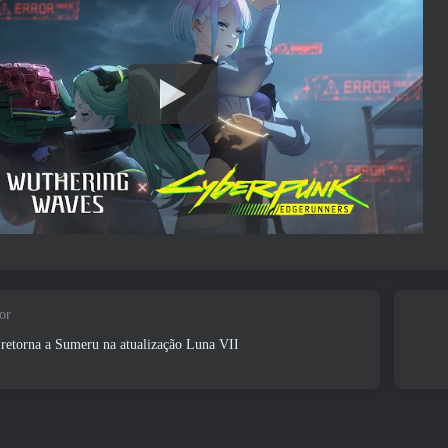
or
retorna a Sumeru na atualização Luna VII