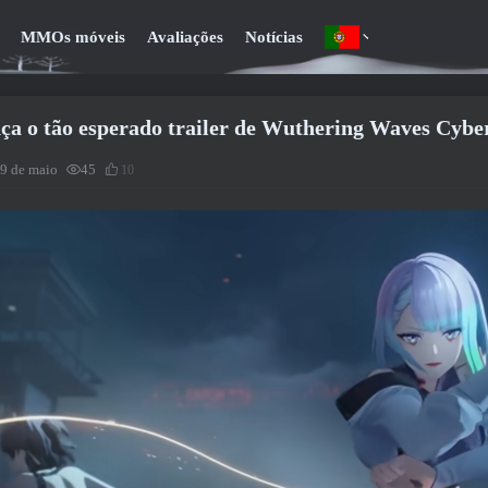
MMOs móveis
Avaliações
Notícias
ça o tão esperado trailer de Wuthering Waves Cyb
9 de maio
45
10