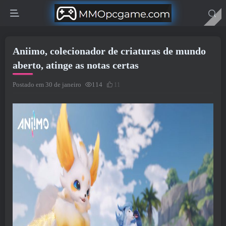
Aniimo, colecionador de criaturas de mundo
aberto, atinge as notas certas
Postado em 30 de janeiro
114
11