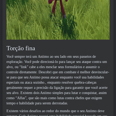
Torção fina
Você sempre terá um Aniimo ao seu lado em seus passeios de
exploração. Você pode direcioná-lo para lançar seu ataque contra um
alvo, ou “link” cabe a eles mesclar seus formulários e assumir o
controle diretamente. Descobri que em combate é melhor desvincular-
se para que seu Aniimo possa atacar enquanto você usa habilidades
especiais ou ataca sozinho., enquanto resolver quebra-cabeças
geralmente requer a precisão da ligação para garantir que você acerte
seu alvo. Existem dois Aniimo simples para lutar e conquistar, assim
como “Alfas”, que são mais como lutas contra chefes que exigem
tempo e habilidade para serem derrotadas.
Existem vários desafios ao redor do mundo que o seu Aniimo deve