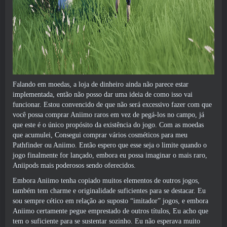
Falando em moedas, a loja de dinheiro ainda não parece estar
implementada, então não posso dar uma ideia de como isso vai
funcionar. Estou convencido de que não será excessivo fazer com que
você possa comprar Aniimo raros em vez de pegá-los no campo, já
que este é o único propósito da existência do jogo. Com as moedas
que acumulei, Consegui comprar vários cosméticos para meu
Pathfinder ou Aniimo. Então espero que esse seja o limite quando o
jogo finalmente for lançado, embora eu possa imaginar o mais raro,
Aniipods mais poderosos sendo oferecidos.
Embora Aniimo tenha copiado muitos elementos de outros jogos,
também tem charme e originalidade suficientes para se destacar. Eu
sou sempre cético em relação ao suposto “imitador” jogos, e embora
Aniimo certamente pegue emprestado de outros títulos, Eu acho que
tem o suficiente para se sustentar sozinho. Eu não esperava muito