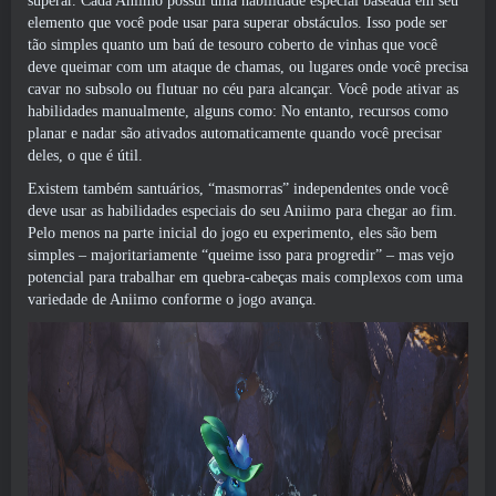
superar. Cada Aniimo possui uma habilidade especial baseada em seu
elemento que você pode usar para superar obstáculos. Isso pode ser
tão simples quanto um baú de tesouro coberto de vinhas que você
deve queimar com um ataque de chamas, ou lugares onde você precisa
cavar no subsolo ou flutuar no céu para alcançar. Você pode ativar as
habilidades manualmente, alguns como: No entanto, recursos como
planar e nadar são ativados automaticamente quando você precisar
deles, o que é útil.
Existem também santuários, “masmorras” independentes onde você
deve usar as habilidades especiais do seu Aniimo para chegar ao fim.
Pelo menos na parte inicial do jogo eu experimento, eles são bem
simples – majoritariamente “queime isso para progredir” – mas vejo
potencial para trabalhar em quebra-cabeças mais complexos com uma
variedade de Aniimo conforme o jogo avança.