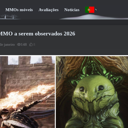
MMOs móveis
Avaliações
Notícias
 MMO a serem observados 2026
de janeiro
148
8