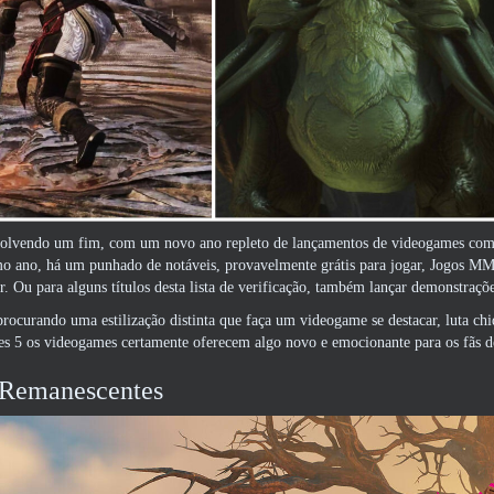
volvendo um fim, com um novo ano repleto de lançamentos de videogames come
o ano, há um punhado de notáveis, provavelmente grátis para jogar, Jogos MM
r. Ou para alguns títulos desta lista de verificação, também lançar demonstraçõ
procurando uma estilização distinta que faça um videogame se destacar, luta chi
sses 5 os videogames certamente oferecem algo novo e emocionante para os fãs
 Remanescentes