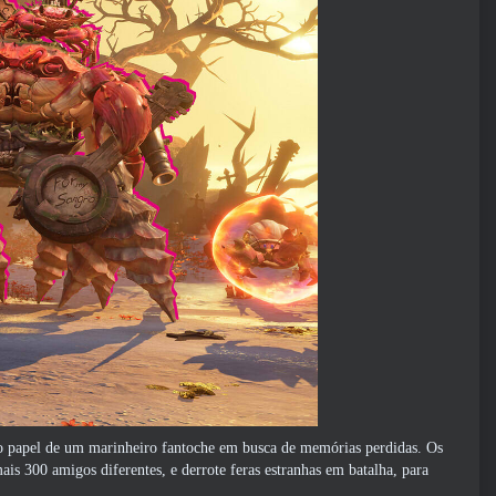
o papel de um marinheiro fantoche em busca de memórias perdidas. Os
is 300 amigos diferentes, e derrote feras estranhas em batalha, para