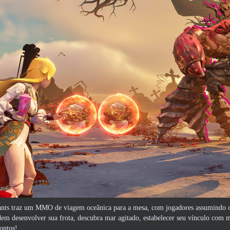
nants traz um MMO de viagem oceânica para a mesa, com jogadores assumindo 
em desenvolver sua frota, descubra mar agitado, estabelecer seu vínculo com ma
pontos!