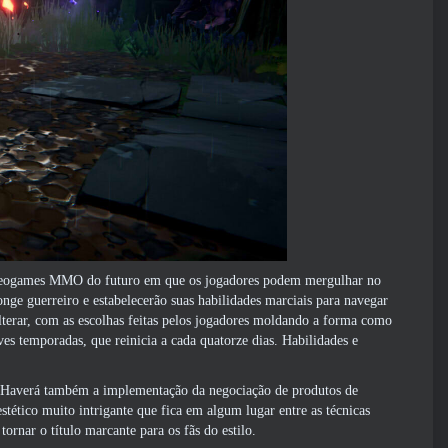
ideogames MMO do futuro em que os jogadores podem mergulhar no
ge guerreiro e estabelecerão suas habilidades marciais para navegar
lterar, com as escolhas feitas pelos jogadores moldando a forma como
ves temporadas, que reinicia a cada quatorze dias. Habilidades e
 Haverá também a implementação da negociação de produtos de
stético muito intrigante que fica em algum lugar entre as técnicas
ornar o título marcante para os fãs do estilo.