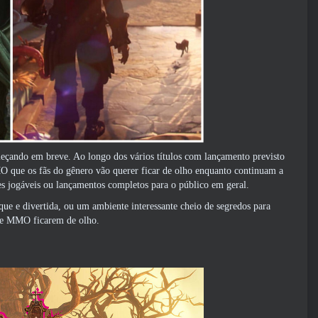
çando em breve. Ao longo dos vários títulos com lançamento previsto
O que os fãs do gênero vão querer ficar de olho enquanto continuam a
es jogáveis ​​ou lançamentos completos para o público em geral.
que e divertida, ou um ambiente interessante cheio de segredos para
 de MMO ficarem de olho.