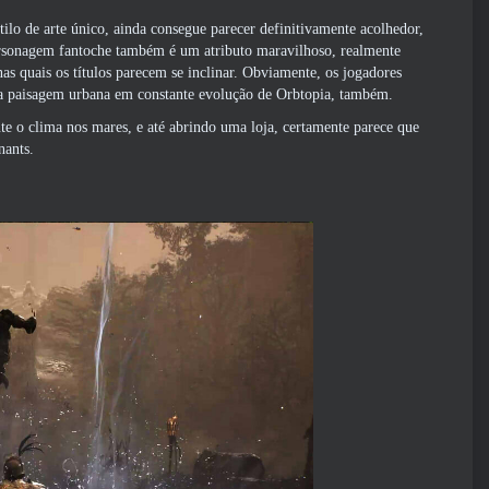
lo de arte único, ainda consegue parecer definitivamente acolhedor,
personagem fantoche também é um atributo maravilhoso, realmente
as quais os títulos parecem se inclinar. Obviamente, os jogadores
 na paisagem urbana em constante evolução de Orbtopia, também.
te o clima nos mares, e até abrindo uma loja, certamente parece que
nants.