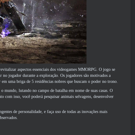
e revitalizar aspectos essenciais dos videogames MMORPG. O jogo se
r no jogador durante a exploração. Os jogadores são motivados a
ar em uma briga de 5 residências nobres que buscam o poder no trono.
do o mundo, lutando no campo de batalha em nome de suas casas. O
nto com isso, você poderá pesquisar animais selvagens, desenvolver
ngentes de personalidade, e faça uso de todas as inovações mais
observados.