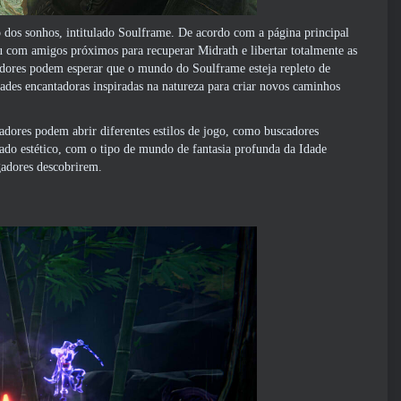
dos sonhos, intitulado Soulframe. De acordo com a página principal
ou com amigos próximos para recuperar Midrath e libertar totalmente as
adores podem esperar que o mundo do Soulframe esteja repleto de
ades encantadoras inspiradas na natureza para criar novos caminhos
adores podem abrir diferentes estilos de jogo, como buscadores
lado estético, com o tipo de mundo de fantasia profunda da Idade
gadores descobrirem.