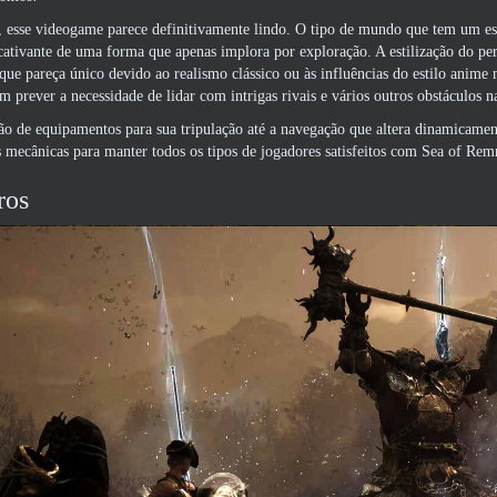
 esse videogame parece definitivamente lindo. O tipo de mundo que tem um esti
 cativante de uma forma que apenas implora por exploração. A estilização do 
ue pareça único devido ao realismo clássico ou às influências do estilo anime n
prever a necessidade de lidar com intrigas rivais e vários outros obstáculos
ão de equipamentos para sua tripulação até a navegação que altera dinamicamen
 mecânicas para manter todos os tipos de jogadores satisfeitos com Sea of ​​​​Rem
ros