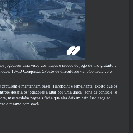
 jogadores uma visão dos mapas e modos do jogo de tiro gratuito e
modos: 10v10 Conquista, 5Ponto de dificuldade v5, 5Controle v5 e
s capturem e mantenham bases. Hardpoint é semelhante, exceto que os
trole desafia os jogadores a lutar por uma única “zona de controle” e
te, mas também pegue a ficha que eles deixam cair. Isso nega ao
fazer o mesmo com você.