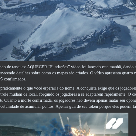
o de tanques: AQUECER “Fundações” vídeo foi lançado esta manhã, dando aos
rnecendo detalhes sobre como os mapas são criados. O vídeo apresenta quatro 
v5 confirmados.
praticamente o que você esperaria do nome. A conquista exige que os jogadore
trole mudam de local, forçando os jogadores a se adaptarem rapidamente. O con
%. Quanto à morte confirmada, os jogadores não devem apenas matar seu oponen
portunidade de acumular pontos. Apenas guarde seu token porque eles podem 