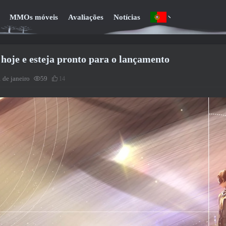
MMOs móveis
Avaliações
Notícias
 hoje e esteja pronto para o lançamento
 de janeiro
59
14