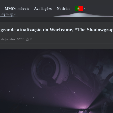
MMOs móveis
Avaliações
Notícias
grande atualização do Warframe, “The Shadowgra
 de janeiro
77
11