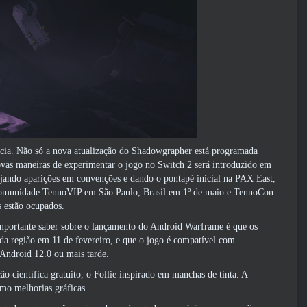
ência. Não só a nova atualização do Shadowgrapher está programada
vas maneiras de experimentar o jogo no Switch 2 será introduzido em
jando aparições em convenções e dando o pontapé inicial na PAX East,
a comunidade TennoVIP em São Paulo, Brasil em 1º de maio e TennoCon
s estão ocupados.
importante saber sobre o lançamento do Android Warframe é que os
da região em 11 de fevereiro, e que o jogo é compatível com
Android 12.0 ou mais tarde.
 científica gratuito, o Follie inspirado em manchas de tinta. A
o melhorias gráficas..