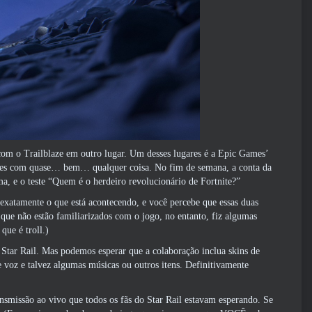
com o Trailblaze em outro lugar. Um desses lugares é a Epic Games’
ações com quase… bem… qualquer coisa. No fim de semana, a conta da
, e o teste “Quem é o herdeiro revolucionário de Fortnite?”
exatamente o que está acontecendo, e você percebe que essas duas
que não estão familiarizados com o jogo, no entanto, fiz algumas
que é troll.)
Star Rail. Mas podemos esperar que a colaboração inclua skins de
e voz e talvez algumas músicas ou outros itens. Definitivamente
nsmissão ao vivo que todos os fãs do Star Rail estavam esperando. Se