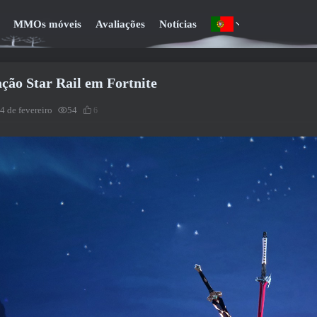
MMOs móveis
Avaliações
Notícias
ção Star Rail em Fortnite
4 de fevereiro
54
6