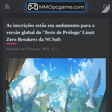
As inscrições estão em andamento para a
versão global do ‘Teste de Prólogo’ Limit
Zero Breakers da NCSoft
Publicado em 15 de maio
76
10