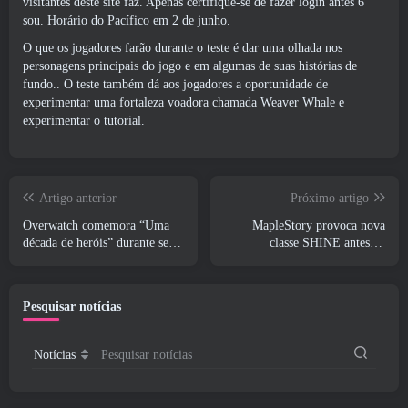
visitantes deste site faz. Apenas certifique-se de fazer login antes 6
sou. Horário do Pacífico em 2 de junho.
O que os jogadores farão durante o teste é dar uma olhada nos
personagens principais do jogo e em algumas de suas histórias de
fundo.. O teste também dá aos jogadores a oportunidade de
experimentar uma fortaleza voadora chamada Weaver Whale e
experimentar o tutorial.
Artigo anterior
Próximo artigo
Overwatch comemora “Uma
MapleStory provoca nova
década de heróis” durante seu
classe SHINE antes da
10º aniversário
atualização de junho
Pesquisar notícias
Notícias
Pesquisar notícias