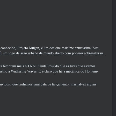
e conhecido, Projeto Mugen, é um dos que mais me entusiasma. Sim,
 É um jogo de ação urbano de mundo aberto com poderes sobrenaturais.
anta lembram mais GTA ou Saints Row do que as lutas que estamos
 estilo a Wuthering Waves. E é claro que há a mecânica do Homem-
É duvidoso que tenhamos uma data de lançamento, mas talvez alguns