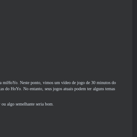
da miHoYo. Neste ponto, vimos um vídeo de jogo de 30 minutos do
tas do HoYo. No entanto, seus jogos atuais podem ter alguns temas
 ou algo semelhante seria bom.