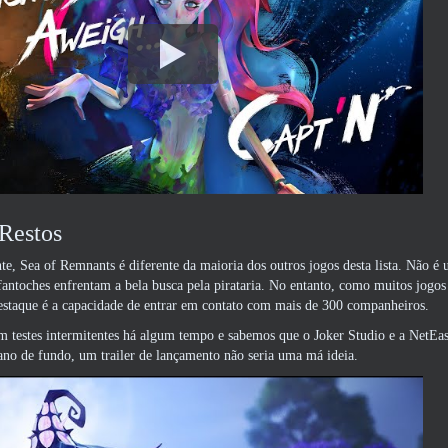
Restos
nte, Sea of ​​​​Remnants é diferente da maioria dos outros jogos desta lista. Nã
ntoches enfrentam a bela busca pela pirataria. No entanto, como muitos jogos
estaque é a capacidade de entrar em contato com mais de 300 companheiros.
m testes intermitentes há algum tempo e sabemos que o Joker Studio e a NetEas
ano de fundo, um trailer de lançamento não seria uma má ideia.