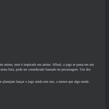
o é um anime, nem é inspirado em anime. Afinal, o jogo se passa em um
 nesta lista, pode ser considerado baseado no personagem. Um dos
e planejam lançar o jogo ainda este ano, a menos que algo mude..