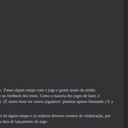
po. Passei algum tempo com o jogo e gostei muito da minha
 no feedback dos testes. Como a maioria dos jogos de lazer, é
i. (É muito bom ver outros jogadores’ planetas apenas flutuando.) E a
o há algum tempo e já realizou diversos eventos de colaboração, por
a data de lançamento do jogo.