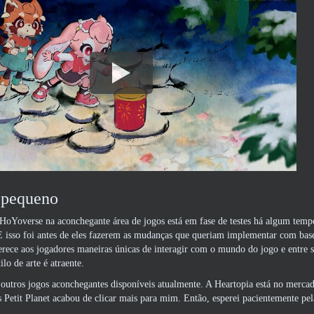
 pequeno
HoYoverse na aconchegante área de jogos está em fase de testes há algum tem
E isso foi antes de eles fazerem as mudanças que queriam implementar com base
erece aos jogadores maneiras únicas de interagir com o mundo do jogo e entre s
ilo de arte é atraente.
outros jogos aconchegantes disponíveis atualmente. A Heartopia está no mercad
Petit Planet acabou de clicar mais para mim. Então, esperei pacientemente pel