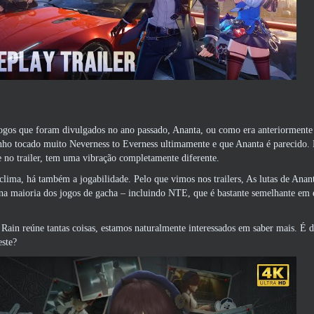
jogos que foram divulgados no ano passado, Ananta, ou como era anteriorment
enho tocado muito Neverness to Everness ultimamente e que Ananta é parecido.
no trailer, tem uma vibração completamente diferente.
lima, há também a jogabilidade. Pelo que vimos nos trailers, As lutas de An
na maioria dos jogos de gacha – incluindo NTE, que é bastante semelhante em
Rain reúne tantas coisas, estamos naturalmente interessados ​​em saber mais. 
este?