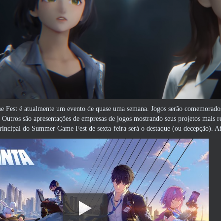
Fest é atualmente um evento de quase uma semana. Jogos serão comemorados 
 Outros são apresentações de empresas de jogos mostrando seus projetos mais rec
rincipal do Summer Game Fest de sexta-feira será o destaque (ou decepção). Afin