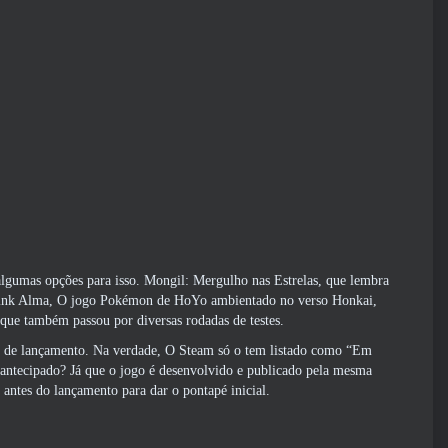
algumas opções para isso. Mongil: Mergulho nas Estrelas, que lembra
 Link Alma, O jogo Pokémon de HoYo ambientado no verso Honkai,
 que também passou por diversas rodadas de testes.
ela de lançamento. Na verdade, O Steam só o tem listado como “Em
o antecipado? Já que o jogo é desenvolvido e publicado pela mesma
antes do lançamento para dar o pontapé inicial.