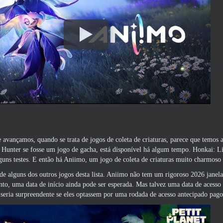
avançamos, quando se trata de jogos de coleta de criaturas, parece que temos 
 Hunter se fosse um jogo de gacha, está disponível há algum tempo. Honkai:
guns testes. E então há Aniimo, um jogo de coleta de criaturas muito charmoso
de alguns dos outros jogos desta lista. Aniimo não tem um rigoroso 2026 jan
nto, uma data de início ainda pode ser esperada. Mas talvez uma data de acess
seria surpreendente se eles optassem por uma rodada de acesso antecipado pago 