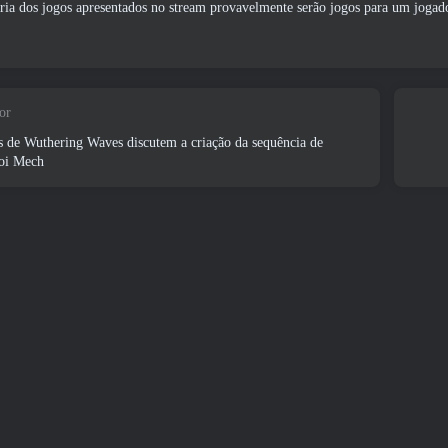
ria dos jogos apresentados no stream provavelmente serão jogos para um jogado
or
 de Wuthering Waves discutem a criação da sequência de
Roi Mech