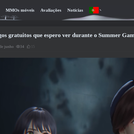
MMOs móveis
Avaliações
Notícias
gos gratuitos que espero ver durante o Summer Gam
de junho
34
15