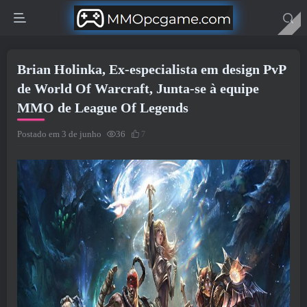
Brian Holinka, Ex-especialista em design PvP
de World Of Warcraft, Junta-se à equipe
MMO de League Of Legends
Postado em 3 de junho
36
7