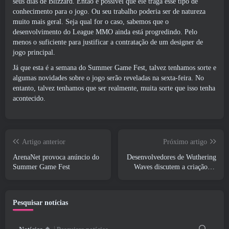
seus dias de Blizzard. Então é possível que ele traga esse tipo de
conhecimento para o jogo. Ou seu trabalho poderia ser de natureza
muito mais geral. Seja qual for o caso, sabemos que o
desenvolvimento do League MMO ainda está progredindo. Pelo
menos o suficiente para justificar a contratação de um designer de
jogo principal.
Já que esta é a semana do Summer Game Fest, talvez tenhamos sorte e
algumas novidades sobre o jogo serão reveladas na sexta-feira. No
entanto, talvez tenhamos que ser realmente, muita sorte que isso tenha
acontecido.
Artigo anterior
Próximo artigo
ArenaNet provoca anúncio do
Desenvolvedores de Wuthering
Summer Game Fest
Waves discutem a criação da
sequência de batalha Lahai-Roi
Mech
Pesquisar notícias