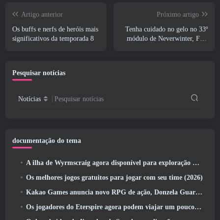
Artigo anterior
Próximo artigo
Os buffs e nerfs de heróis mais
Tenha cuidado no gelo no 33º
significativos da temporada 8
módulo de Neverwinter, Frio
cortante
Pesquisar notícias
Notícias
Pesquisar notícias
documentação do tema
A ilha de Wyrmscraig agora disponível para exploração no RuneScape da velha escola
Os melhores jogos gratuitos para jogar com seu time (2026)
Kakao Games anuncia novo RPG de ação, Donzela Guardiã
Os jogadores do Eterspire agora podem viajar um pouco no tempo… como um deleite