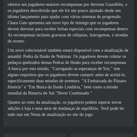
oferece aos jogadores maiores recompensas por derrotar Guardiões, e
os jogadores descobrirão que ele foi um pouco ajustado desde seu
último lançamento para ajudar com vários sistemas de progressão.
Chaos Gate apresenta um novo tipo de inimigo que os jogadores
devem derrotar para receber bolsas especiais com recompensas dentro.
As recompensas incluem gravuras de relíquias, Astrogemas, e moedas
de evento.
Um novo colecionável também estará disponível com a atualização de
amanhã: Pedra da Ilusão de Nukman. Os jogadores devem coletar os
pedaços quebrados dessas Pedras de Ilusão para receber recompensas.
A busca por esta missão, “Carregando as esperanças de Yoz,” tem
alguns requisitos que os jogadores devem cumprir antes de aceitá-lo,
especificamente duas missões de aventura: “A Embaixada do Pássaro
Ilusório” e “Em Busca da Ilusão Lendária,” bem como a missão
mundial da Rimeria do Sul “Dever Combinado.”
Quanto ao resto da atualização, os jogadores podem esperar novas
adições à loja e uma série de mudanças de equilíbrio. Você pode ler
tudo isso em
Notas de atualização no site do jogo
.