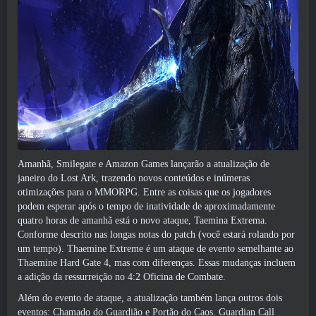
Amanhã, Smilegate e Amazon Games lançarão a atualização de
janeiro do Lost Ark, trazendo novos conteúdos e inúmeras
otimizações para o MMORPG. Entre as coisas que os jogadores
podem esperar após o tempo de inatividade de aproximadamente
quatro horas de amanhã está o novo ataque, Taemina Extrema.
Conforme descrito nas longas notas do patch (você estará rolando por
um tempo). Thaemine Extreme é um ataque de evento semelhante ao
Thaemine Hard Gate 4, mas com diferenças. Essas mudanças incluem
a adição da ressurreição no 4:2 Oficina de Combate.
Além do evento de ataque, a atualização também lança outros dois
eventos: Chamado do Guardião e Portão do Caos. Guardian Call