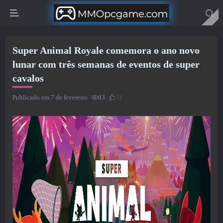
Super Animal Royale comemora o ano novo
lunar com três semanas de eventos de super
cavalos
Publicado em 7 de fevereiro
83
11