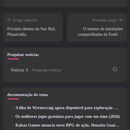
Artigo anterior
Próximo artigo
Próximo destino da Star Rail,
O sistema de instalações
Planarcádia
compartilhadas da Endfield
fala sobre os jogadores
Pesquisar notícias
Notícias
Pesquisar notícias
documentação do tema
A ilha de Wyrmscraig agora disponível para exploração no RuneScape da velha escola
Os melhores jogos gratuitos para jogar com seu time (2026)
Kakao Games anuncia novo RPG de ação, Donzela Guardiã