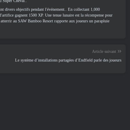
u Super Cheval..
nt divers objectifs pendant l'événement.. En collectant 1,000
 d'artifice gagnent 1500 XP. Une tenue lunaire est la récompense pour
t atterrir au SAW Bamboo Resort rapporte aux joueurs un parapluie
Article suivant
Le système d’installations partagées d’Endfield parle des joueurs