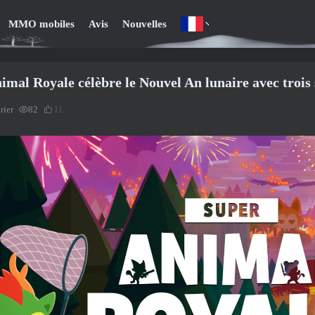
MMO mobiles
Avis
Nouvelles
imal Royale célèbre le Nouvel An lunaire avec troi
rier
82
11