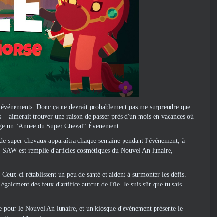
s événements. Donc ça ne devrait probablement pas me surprendre que
 – aimerait trouver une raison de passer près d'un mois en vacances où
ge un "
Année du Super Cheval
” Événement.
e de super chevaux apparaîtra chaque semaine pendant l'événement, à
e SAW est remplie d'articles cosmétiques du Nouvel An lunaire,
 Ceux-ci rétablissent un peu de santé et aident à surmonter les défis.
alement des feux d'artifice autour de l'île. Je suis sûr que tu sais
pour le Nouvel An lunaire, et un kiosque d'événement présente le