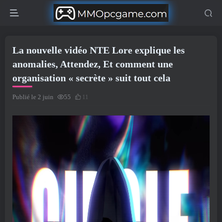
La nouvelle vidéo NTE Lore explique les
anomalies, Attendez, Et comment une
organisation « secrète » suit tout cela
Publié le 2 juin
55
11