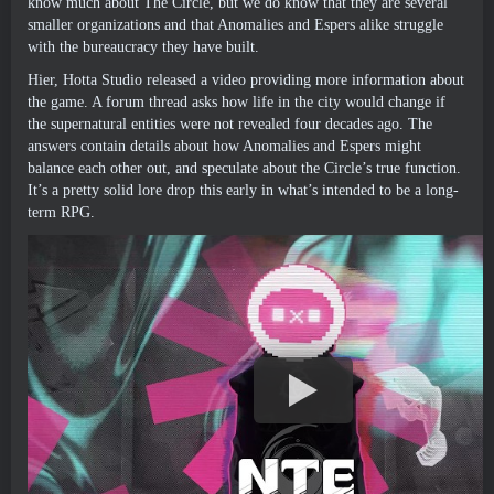
know much about The Circle
,
but we do know that they are several
smaller organizations and that Anomalies and Espers alike struggle
with the bureaucracy they have built
.
Hier,
Hotta Studio released a video providing more information about
the game
.
A forum thread asks how life in the city would change if
the supernatural entities were not revealed four decades ago
.
The
answers contain details about how Anomalies and Espers might
balance each other out
,
and speculate about the Circle’s true function
.
It’s a pretty solid lore drop this early in what’s intended to be a long-
term RPG
.