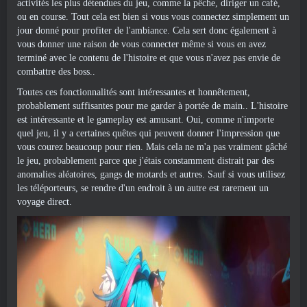
activités les plus détendues du jeu, comme la pêche, diriger un café,
ou en course. Tout cela est bien si vous vous connectez simplement un
jour donné pour profiter de l'ambiance. Cela sert donc également à
vous donner une raison de vous connecter même si vous en avez
terminé avec le contenu de l'histoire et que vous n'avez pas envie de
combattre des boss..
Toutes ces fonctionnalités sont intéressantes et honnêtement,
probablement suffisantes pour me garder à portée de main.. L'histoire
est intéressante et le gameplay est amusant. Oui, comme n'importe
quel jeu, il y a certaines quêtes qui peuvent donner l'impression que
vous courez beaucoup pour rien. Mais cela ne m'a pas vraiment gâché
le jeu, probablement parce que j'étais constamment distrait par des
anomalies aléatoires, gangs de motards et autres. Sauf si vous utilisez
les téléporteurs, se rendre d'un endroit à un autre est rarement un
voyage direct.