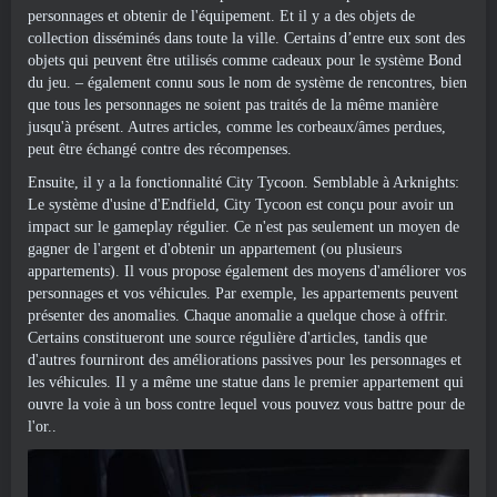
personnages et obtenir de l'équipement. Et il y a des objets de
collection disséminés dans toute la ville. Certains d’entre eux sont des
objets qui peuvent être utilisés comme cadeaux pour le système Bond
du jeu. – également connu sous le nom de système de rencontres, bien
que tous les personnages ne soient pas traités de la même manière
jusqu'à présent. Autres articles, comme les corbeaux/âmes perdues,
peut être échangé contre des récompenses.
Ensuite, il y a la fonctionnalité City Tycoon. Semblable à Arknights:
Le système d'usine d'Endfield, City Tycoon est conçu pour avoir un
impact sur le gameplay régulier. Ce n'est pas seulement un moyen de
gagner de l'argent et d'obtenir un appartement (ou plusieurs
appartements). Il vous propose également des moyens d'améliorer vos
personnages et vos véhicules. Par exemple, les appartements peuvent
présenter des anomalies. Chaque anomalie a quelque chose à offrir.
Certains constitueront une source régulière d'articles, tandis que
d'autres fourniront des améliorations passives pour les personnages et
les véhicules. Il y a même une statue dans le premier appartement qui
ouvre la voie à un boss contre lequel vous pouvez vous battre pour de
l'or..