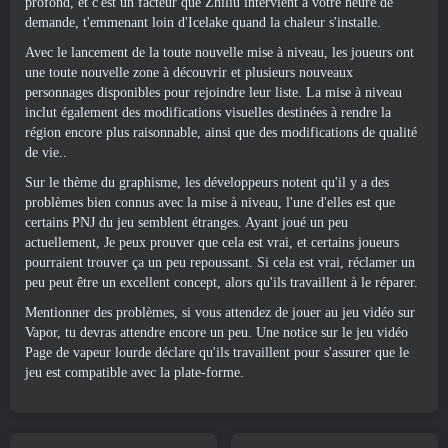
profond, et c'est un facteur que Zhiliu intervient à votre heure de
demande, t'emmenant loin d'Icelake quand la chaleur s'installe.
Avec le lancement de la toute nouvelle mise à niveau, les joueurs ont
une toute nouvelle zone à découvrir et plusieurs nouveaux
personnages disponibles pour rejoindre leur liste. La mise à niveau
inclut également des modifications visuelles destinées à rendre la
région encore plus raisonnable, ainsi que des modifications de qualité
de vie..
Sur le thème du graphisme, les développeurs notent qu'il y a des
problèmes bien connus avec la mise à niveau, l'une d'elles est que
certains PNJ du jeu semblent étranges. Ayant joué un peu
actuellement, Je peux prouver que cela est vrai, et certains joueurs
pourraient trouver ça un peu repoussant. Si cela est vrai, réclamer un
peu peut être un excellent concept, alors qu'ils travaillent à le réparer.
Mentionner des problèmes, si vous attendez de jouer au jeu vidéo sur
Vapor, tu devras attendre encore un peu. Une notice sur le jeu vidéo
Page de vapeur lourde
déclare qu'ils travaillent pour s'assurer que le
jeu est compatible avec la plate-forme.