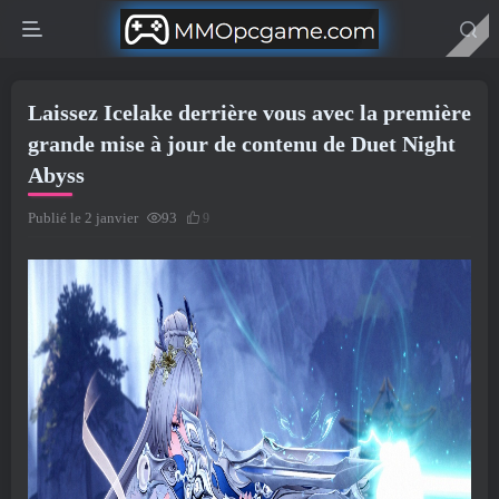
Laissez Icelake derrière vous avec la première
grande mise à jour de contenu de Duet Night
Abyss
Publié le 2 janvier
93
9