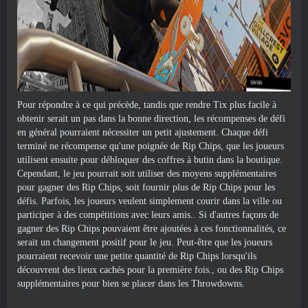
Pour répondre à ce qui précède, tandis que rendre Tix plus facile à
obtenir serait un pas dans la bonne direction, les récompenses de défi
en général pourraient nécessiter un petit ajustement. Chaque défi
terminé ne récompense qu'une poignée de Rip Chips, que les joueurs
utilisent ensuite pour débloquer des coffres à butin dans la boutique.
Cependant, le jeu pourrait soit utiliser des moyens supplémentaires
pour gagner des Rip Chips, soit fournir plus de Rip Chips pour les
défis. Parfois, les joueurs veulent simplement courir dans la ville ou
participer à des compétitions avec leurs amis.. Si d'autres façons de
gagner des Rip Chips pouvaient être ajoutées à ces fonctionnalités, ce
serait un changement positif pour le jeu. Peut-être que les joueurs
pourraient recevoir une petite quantité de Rip Chips lorsqu'ils
découvrent des lieux cachés pour la première fois., ou des Rip Chips
supplémentaires pour bien se placer dans les Throwdowns.