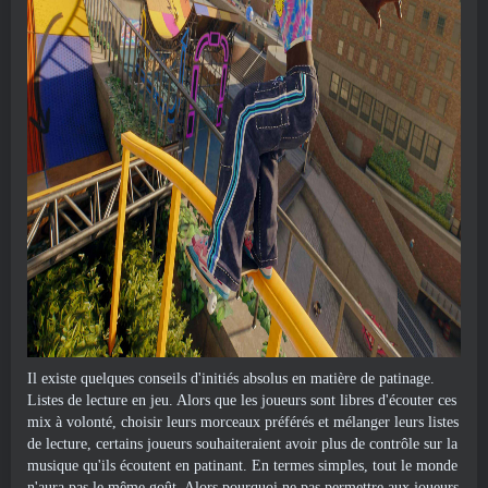
Il existe quelques conseils d'initiés absolus en matière de patinage.
Listes de lecture en jeu. Alors que les joueurs sont libres d'écouter ces
mix à volonté, choisir leurs morceaux préférés et mélanger leurs listes
de lecture, certains joueurs souhaiteraient avoir plus de contrôle sur la
musique qu'ils écoutent en patinant. En termes simples, tout le monde
n'aura pas le même goût. Alors pourquoi ne pas permettre aux joueurs