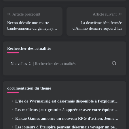
Article précédent
Article suivant
Nexon dévoile une courte
La deuxième bêta fermée
bande-annonce du gameplay
d'Aniimo démarre aujourd'hui
mondial de MapleStory Classic
Rechercher des actualités
Nouvelles
Rechercher des actualités
documentation du thème
L'île de Wyrmscraig est désormais disponible à l'exploration dans Old School RuneScape
Les meilleurs jeux gratuits à apprécier avec votre équipe (2026)
Kakao Games annonce un nouveau RPG d'action, Jeune gardienne
Les joueurs d'Eterspire peuvent désormais voyager un peu dans le temps… en guise de régal