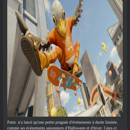
Patin. n'a lancé qu'une petite poignée d'événements à durée limitée,
comme ses événements saisonniers d'Halloween et d'hiver. Ceux-ci