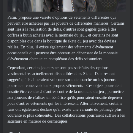
Patin. propose une variété d'options de vêtements différentes qui
peuvent être achetées par les joueurs de différentes manières. Certains
sont liés à la réalisation de défis, d'autres sont gagnés grâce à des
coffres à butin achetés avec la monnaie du jeu., et certains ne sont
disponibles que dans la boutique de skate du jeu avec des devises
réelles. En plus, il existe également des vêtements d'événement
occasionnels qui peuvent être obtenus en dépensant de la monnaie
d'événement obtenue en complétant des défis saisonniers..
Cependant, certains joueurs ne sont pas satisfaits des options
vestimentaires actuellement disponibles dans Skate. D'autres ont
suggéré qu'ils aimeraient voir une sorte de marché où les joueurs
pourraient concevoir leurs propres vêtements.. Ces objets pourraient
ensuite être vendus à d'autres contre de la monnaie du jeu., permettre
aux joueurs de réaliser un bénéfice qu'ils pourraient ensuite dépenser
pour d'autres vêtements qui les intéressent. Alternativement, certains
fans ont également déclaré qu'il existe une variante du patinage plus
courante et plus cohérente.. Des collaborations pourraient suffire à les
satisfaire en matière de cosmétiques.