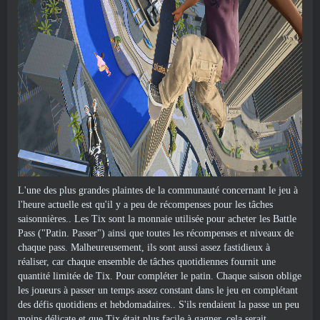
L'une des plus grandes plaintes de la communauté concernant le jeu à
l'heure actuelle est qu'il y a peu de récompenses pour les tâches
saisonnières.. Les Tix sont la monnaie utilisée pour acheter les Battle
Pass ("Patin. Passer") ainsi que toutes les récompenses et niveaux de
chaque pass. Malheureusement, ils sont aussi assez fastidieux à
réaliser, car chaque ensemble de tâches quotidiennes fournit une
quantité limitée de Tix. Pour compléter le patin. Chaque saison oblige
les joueurs à passer un temps assez constant dans le jeu en complétant
des défis quotidiens et hebdomadaires.. S'ils rendaient la passe un peu
moins délicate et que Tix était plus facile à gagner, cela serait