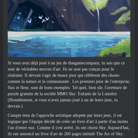
Si vous avez déjà joué à un jeu de thatgamecompany, tu sais que ce
sont de véritables œuvres d'art. Ils ne sont pas conçus pour le
réalisme. Il devrait s'agir de beaux jeux qui célèbrent des choses
comme la nature et la communauté.. Les premiers jeux de l'entreprise,
flux et fleur, sont de bons exemples. Tel quel, bien sûr, l'aventure de
puzzle gratuite de la société MMO Sky: Enfants de la Lumière.
(Honnêtement, si vous n'avez jamais joué à un de leurs jeux, tu
devrais.)
Compte tenu de l'approche artistique adoptée par leurs jeux, il est
logique que l'équipe décide de créer un livre d'art à partir d'au moins
l'un d'entre eux. Comme il s'est avéré, ils ont choisi Sky. Aujourd'hui,
ils ont annoncé un livre d'art de 260 pages intitulé The Art of Sky.: