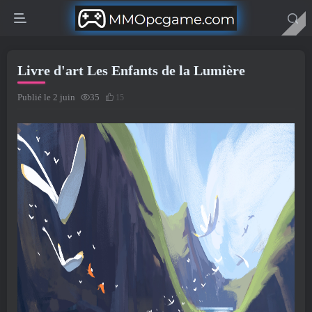
Livre d'art Les Enfants de la Lumière
Publié le 2 juin
35
15