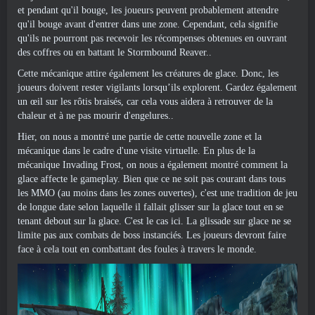
et pendant qu'il bouge, les joueurs peuvent probablement attendre
qu'il bouge avant d'entrer dans une zone. Cependant, cela signifie
qu'ils ne pourront pas recevoir les récompenses obtenues en ouvrant
des coffres ou en battant le Stormbound Reaver..
Cette mécanique attire également les créatures de glace. Donc, les
joueurs doivent rester vigilants lorsqu’ils explorent. Gardez également
un œil sur les rôtis braisés, car cela vous aidera à retrouver de la
chaleur et à ne pas mourir d'engelures..
Hier, on nous a montré une partie de cette nouvelle zone et la
mécanique dans le cadre d'une visite virtuelle. En plus de la
mécanique Invading Frost, on nous a également montré comment la
glace affecte le gameplay. Bien que ce ne soit pas courant dans tous
les MMO (au moins dans les zones ouvertes), c'est une tradition de jeu
de longue date selon laquelle il fallait glisser sur la glace tout en se
tenant debout sur la glace. C'est le cas ici. La glissade sur glace ne se
limite pas aux combats de boss instanciés. Les joueurs devront faire
face à cela tout en combattant des foules à travers le monde.