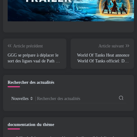
Article précédent
Article suivant
GGG se prépare à déplacer le
World Of Tanks Heat annonce
sort des ligues vaal de Path Of
World Of Tanks officiel: Date
Exile 2 avant le lancement du
de lancement de CHALEUR
retour des anciens
Rechercher des actualités
Nouvelles
Rechercher des actualités
documentation du thème