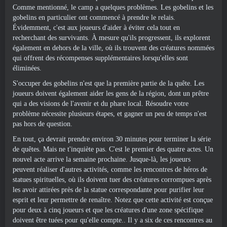
Comme mentionné, le camp a quelques problèmes. Les gobelins et les
gobelins en particulier ont commencé à prendre le relais.
Évidemment, c'est aux joueurs d'aider à éviter cela tout en
recherchant des survivants. À mesure qu'ils progressent, ils explorent
également en dehors de la ville, où ils trouvent des créatures nommées
qui offrent des récompenses supplémentaires lorsqu'elles sont
éliminées.
S'occuper des gobelins n'est que la première partie de la quête. Les
joueurs doivent également aider les gens de la région, dont un prêtre
qui a des visions de l'avenir et du phare local. Résoudre votre
problème nécessite plusieurs étapes, et gagner un peu de temps n'est
pas hors de question.
En tout, ça devrait prendre environ 30 minutes pour terminer la série
de quêtes. Mais ne t'inquiète pas. C'est le premier des quatre actes. Un
nouvel acte arrive la semaine prochaine. Jusque-là, les joueurs
peuvent réaliser d'autres activités, comme les rencontres de héros de
statues spirituelles, où ils doivent tuer des créatures corrompues après
les avoir attirées près de la statue correspondante pour purifier leur
esprit et leur permettre de renaître. Notez que cette activité est conçue
pour deux à cinq joueurs et que les créatures d'une zone spécifique
doivent être tuées pour qu'elle compte.. Il y a six de ces rencontres au