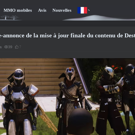
MMO mobiles
Avis
Nouvelles
-annonce de la mise à jour finale du contenu de Dest
in
39
7