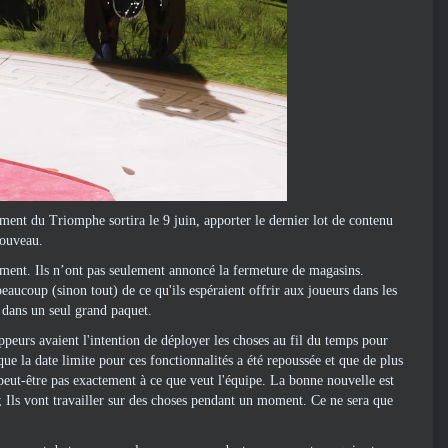
ent du Triomphe sortira le 9 juin, apporter le dernier lot de contenu
 nouveau.
ement. Ils n’ont pas seulement annoncé la fermeture de magasins.
aucoup (sinon tout) de ce qu'ils espéraient offrir aux joueurs dans les
i dans un seul grand paquet.
oppeurs avaient l'intention de déployer les choses au fil du temps pour
ue la date limite pour ces fonctionnalités a été repoussée et que de plus
peut-être pas exactement à ce que veut l'équipe. La bonne nouvelle est
; Ils vont travailler sur des choses pendant un moment. Ce ne sera que