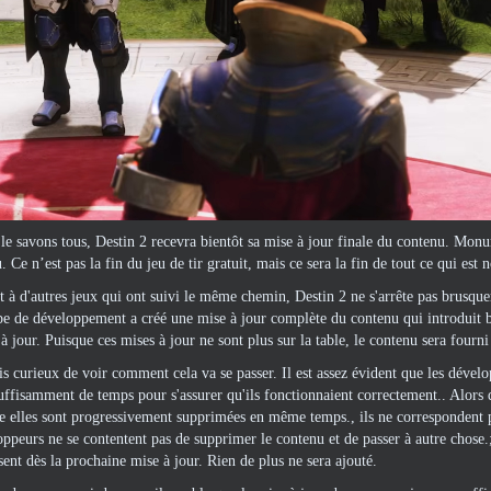
 savons tous, Destin 2 recevra bientôt sa mise à jour finale du contenu. Monum
. Ce n’est pas la fin du jeu de tir gratuit, mais ce sera la fin de tout ce qui est
 à d'autres jeux qui ont suivi le même chemin, Destin 2 ne s'arrête pas brusqu
ipe de développement a créé une mise à jour complète du contenu qui introduit be
 à jour. Puisque ces mises à jour ne sont plus sur la table, le contenu sera fourn
uis curieux de voir comment cela va se passer. Il est assez évident que les dével
uffisamment de temps pour s'assurer qu'ils fonctionnaient correctement.. Alors q
re elles sont progressivement supprimées en même temps., ils ne correspondent 
oppeurs ne se contentent pas de supprimer le contenu et de passer à autre chose.
sent dès la prochaine mise à jour. Rien de plus ne sera ajouté.