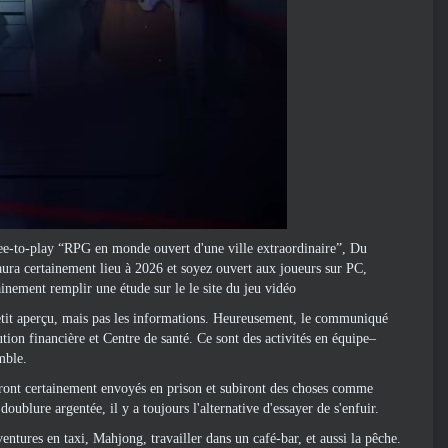
ee-to-play “RPG en monde ouvert d'une ville extraordinaire”, Du
 aura certainement lieu à 2026 et soyez ouvert aux joueurs sur PC,
tainement remplir une étude sur le
le site du jeu vidéo
petit aperçu, mais pas les informations. Heureusement, le communiqué
tion financière et Centre de santé. Ce sont des activités en équipe–
mble.
 seront certainement envoyés en prison et subiront des choses comme
doublure argentée, il y a toujours l'alternative d'essayer de s'enfuir.
ventures en taxi, Mahjong, travailler dans un café-bar, et aussi la pêche.