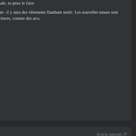
le, tu peux le faire.
t– il y aura des vêtements flambant neufs. Les nouvelles tenues sont
oritures, comme des arcs.
Article suivant