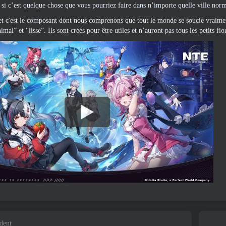
 si c’est quelque chose que vous pourriez faire dans n’importe quelle ville norma
t c'est le composant dont nous comprenons que tout le monde se soucie vraimen
mal” et “lisse”. Ils sont créés pour être utiles et n’auront pas tous les petits fi
édent