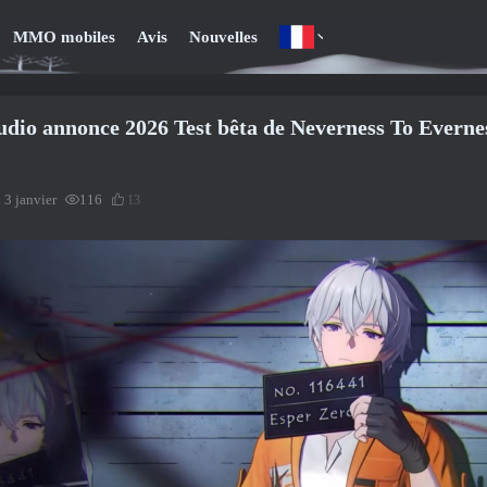
MMO mobiles
Avis
Nouvelles
udio annonce 2026 Test bêta de Neverness To Evernes
 3 janvier
116
13