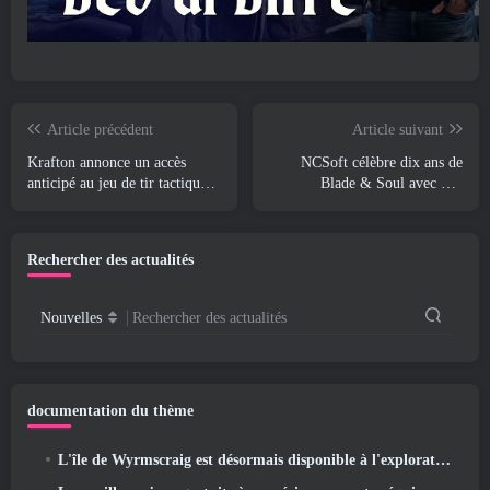
Article précédent
Article suivant
Krafton annonce un accès
NCSoft célèbre dix ans de
anticipé au jeu de tir tactique
Blade & Soul avec une
descendant 5v5 PUBG: Angle
diffusion en direct anniversaire
mort
Rechercher des actualités
Nouvelles
Rechercher des actualités
documentation du thème
L'île de Wyrmscraig est désormais disponible à l'exploration dans Old School RuneScape