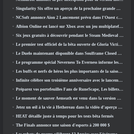
Singularity Six offre un aperçu de la prochaine grande mise à jour de Palia The Royal Highlands
NCSoft annonce Aion 2 Lancement prévu dans l’Ouest cette année
Albion Online est lancé sur Xbox avec un jeu multiplateforme complet
Six jeux gratuits à découvrir pendant le Steam Medieval Fest
Le premier test officiel de la bêta ouverte de Gloria Victis démarre aujourd’hui
Le Duelo maintenant disponible dans Soulframe Closed Alpha
Le programme spécial Neverness To Everness informe les joueurs de ce à quoi s'attendre lors des lancements
Les buffs et nerfs de héros les plus importants de la saison 7.5
Infinite célèbre son troisième anniversaire avec le lancement de Lunaria SS12 aujourd'hui
Préparez vos portefeuilles Fans de RuneScape, Les billets pour le RuneFest sont sur le point d'être mis en vente
Le moment de sauver Aemeath est venu dans la version Wuthering Waves 3.3 Mise à jour
Jetez un œil à la vie à Hethereau dans la vidéo d’aperçu du gameplay du lancement de Neverness To Everness
HEAT détaille juste à temps pour les tests bêta fermés
The Finals annonce une saison d'esports à 200 000 $