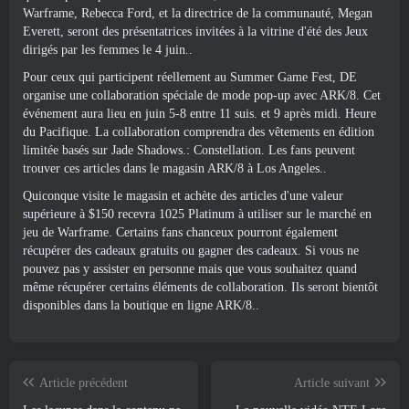
Warframe, Rebecca Ford, et la directrice de la communauté, Megan
Everett, seront des présentatrices invitées à la vitrine d'été des Jeux
dirigés par les femmes le 4 juin..
Pour ceux qui participent réellement au Summer Game Fest, DE
organise une collaboration spéciale de mode pop-up avec ARK/8. Cet
événement aura lieu en juin 5-8 entre 11 suis. et 9 après midi. Heure
du Pacifique. La collaboration comprendra des vêtements en édition
limitée basés sur Jade Shadows.: Constellation. Les fans peuvent
trouver ces articles dans le magasin ARK/8 à Los Angeles..
Quiconque visite le magasin et achète des articles d'une valeur
supérieure à $150 recevra 1025 Platinum à utiliser sur le marché en
jeu de Warframe. Certains fans chanceux pourront également
récupérer des cadeaux gratuits ou gagner des cadeaux. Si vous ne
pouvez pas y assister en personne mais que vous souhaitez quand
même récupérer certains éléments de collaboration. Ils seront bientôt
disponibles dans la boutique en ligne ARK/8..
Article précédent
Article suivant