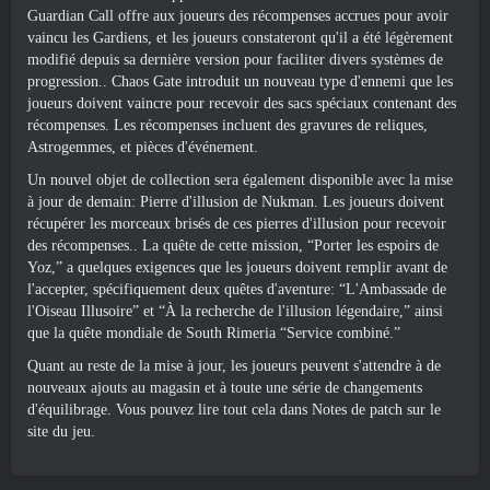
Guardian Call offre aux joueurs des récompenses accrues pour avoir
vaincu les Gardiens, et les joueurs constateront qu'il a été légèrement
modifié depuis sa dernière version pour faciliter divers systèmes de
progression.. Chaos Gate introduit un nouveau type d'ennemi que les
joueurs doivent vaincre pour recevoir des sacs spéciaux contenant des
récompenses. Les récompenses incluent des gravures de reliques,
Astrogemmes, et pièces d'événement.
Un nouvel objet de collection sera également disponible avec la mise
à jour de demain: Pierre d'illusion de Nukman. Les joueurs doivent
récupérer les morceaux brisés de ces pierres d'illusion pour recevoir
des récompenses.. La quête de cette mission, “Porter les espoirs de
Yoz,” a quelques exigences que les joueurs doivent remplir avant de
l'accepter, spécifiquement deux quêtes d'aventure: “L'Ambassade de
l'Oiseau Illusoire” et “À la recherche de l'illusion légendaire,” ainsi
que la quête mondiale de South Rimeria “Service combiné.”
Quant au reste de la mise à jour, les joueurs peuvent s'attendre à de
nouveaux ajouts au magasin et à toute une série de changements
d'équilibrage. Vous pouvez lire tout cela dans
Notes de patch sur le
site du jeu
.