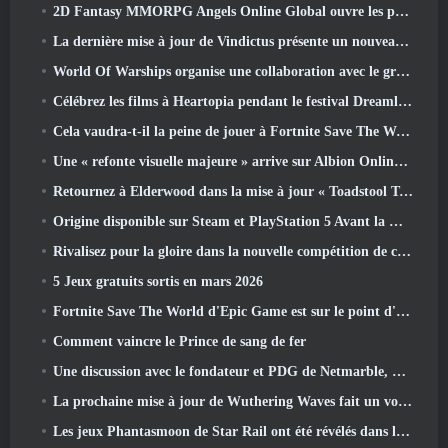
2D Fantasy MMORPG Angels Online Global ouvre les pré-inscriptions
La dernière mise à jour de Vindictus présente un nouveau raid où les joueurs affronteront le gardien de Caliburn
World Of Warships organise une collaboration avec le groupe de heavy metal suédois Sabaton
Célébrez les films à Heartopia pendant le festival Dreamlight Cinematics
Cela vaudra-t-il la peine de jouer à Fortnite Save The World une fois qu'il sera gratuit?
Une « refonte visuelle majeure » arrive sur Albion Online en avril
Retournez à Elderwood dans la mise à jour « Toadstool Tales » de Palia
Origine disponible sur Steam et PlayStation 5 Avant la marche 23 Lancement
Rivalisez pour la gloire dans la nouvelle compétition de champions d'Eridu's Hollow dans la prochaine mise à jour de Zenless Zone Zero
5 Jeux gratuits sortis en mars 2026
Fortnite Save The World d'Epic Game est sur le point d'être gratuit
Comment vaincre le Prince de sang de fer
Une discussion avec le fondateur et PDG de Netmarble, Ken Kim, à propos de MONGIL: Plongée dans les étoiles
La prochaine mise à jour de Wuthering Waves fait un voyage du « côté obscur »
Les jeux Phantasmoon de Star Rail ont été révélés dans le 4.1 Programme spécial