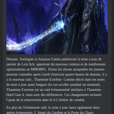
Demain, Smilegate et Amazon Games publieront la mise à jour de
janvier de Lost Ark, apportant du nouveau contenu et de nombreuses
optimisations au MMORPG. Parmi les choses auxquelles les joueurs
peuvent s'attendre après l'arrêt d'environ quatre heures de demain, il y
a le nouveau raid., Thaemine Extrême. Comme décrit dans les notes
de mise à jour assez longues (tu vas scroller pendant un moment).
Thaemine Extreme est un raid événementiel similaire à Thaemine
Hard Gate 4, mais avec des différences. Ces changements incluent
l'ajout de la résurrection dans le 4:2 Atelier de combat.
En plus de l'événement raid, la mise à jour lance également deux
autres événements: L'Appel du Gardien et la Porte du Chaos.