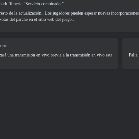
outh Rimeria “Servicio combinado.”
resto de la actualización., Los jugadores pueden esperar nuevas incorporaciones 
Notas del parche en el sitio web del juego.
.
rior
ará una transmisión en vivo previa a la transmisión en vivo esta
Palia