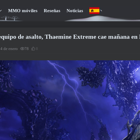
MMO móviles
Reseñas
Noticias
equipo de asalto, Thaemine Extreme cae mañana en 
14 de enero
78
8