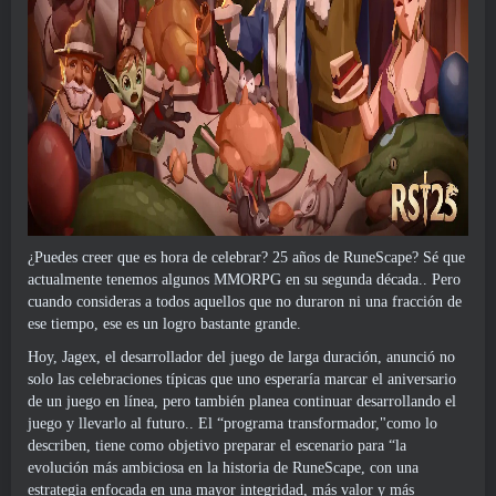
¿Puedes creer que es hora de celebrar? 25 años de RuneScape? Sé que
actualmente tenemos algunos MMORPG en su segunda década.. Pero
cuando consideras a todos aquellos que no duraron ni una fracción de
ese tiempo, ese es un logro bastante grande.
Hoy, Jagex, el desarrollador del juego de larga duración, anunció no
solo las celebraciones típicas que uno esperaría marcar el aniversario
de un juego en línea, pero también planea continuar desarrollando el
juego y llevarlo al futuro.. El “programa transformador,"como lo
describen, tiene como objetivo preparar el escenario para “la
evolución más ambiciosa en la historia de RuneScape, con una
estrategia enfocada en una mayor integridad, más valor y más