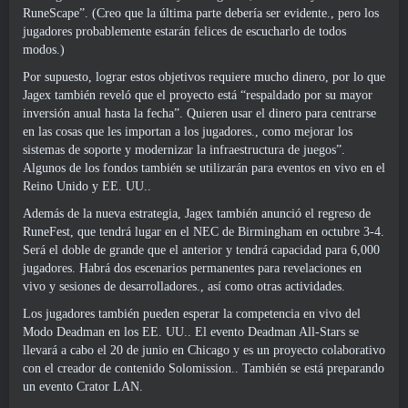
RuneScape”. (Creo que la última parte debería ser evidente., pero los
jugadores probablemente estarán felices de escucharlo de todos
modos.)
Por supuesto, lograr estos objetivos requiere mucho dinero, por lo que
Jagex también reveló que el proyecto está “respaldado por su mayor
inversión anual hasta la fecha”. Quieren usar el dinero para centrarse
en las cosas que les importan a los jugadores., como mejorar los
sistemas de soporte y modernizar la infraestructura de juegos”.
Algunos de los fondos también se utilizarán para eventos en vivo en el
Reino Unido y EE. UU..
Además de la nueva estrategia, Jagex también anunció el regreso de
RuneFest, que tendrá lugar en el NEC de Birmingham en octubre 3-4.
Será el doble de grande que el anterior y tendrá capacidad para 6,000
jugadores. Habrá dos escenarios permanentes para revelaciones en
vivo y sesiones de desarrolladores., así como otras actividades.
Los jugadores también pueden esperar la competencia en vivo del
Modo Deadman en los EE. UU.. El evento Deadman All-Stars se
llevará a cabo el 20 de junio en Chicago y es un proyecto colaborativo
con el creador de contenido Solomission.. También se está preparando
un evento Crator LAN.