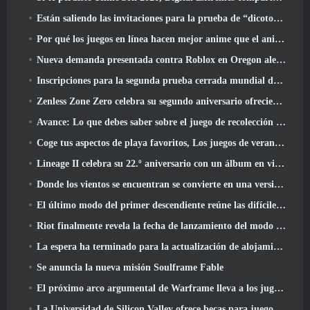
Están saliendo las invitaciones para la prueba de “dicotomía” de Silver Palace
Por qué los juegos en línea hacen mejor anime que el anime hace juegos
Nueva demanda presentada contra Roblox en Oregon alegando un incidente de preparación infantil
Inscripciones para la segunda prueba cerrada mundial de Global MapleStory Classic
Zenless Zone Zero celebra su segundo aniversario ofreciendo a los jugadores la posibilidad de elegir un agente de rango S gratuito
Avance: Lo que debes saber sobre el juego de recolección de criaturas de HoYoverse, Honkai: Alma de enlace
Coge tus aspectos de playa favoritos, Los juegos de verano han regresado a Overwatch
Lineage II celebra su 22.º aniversario con un álbum en vinilo de edición coleccionista
Donde los vientos se encuentran se convierte en una versión “Eastern Steampunk” 2.0
El último modo del primer descendiente reúne las difíciles batallas de intercepción del vacío y las profundidades
Riot finalmente revela la fecha de lanzamiento del modo clásico de League Of Legends
La espera ha terminado para la actualización de alojamiento para grandes jugadores de RuneScape
Se anuncia la nueva misión Soulframe Fable
El próximo arco argumental de Warframe lleva a los jugadores a un mapa estelar completamente nuevo, El sistema Tau
La Universidad de Silicon Valley ofrece becas para juegos y algunos de los requisitos son interesantes